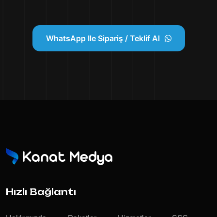
WhatsApp Ile Sipariş / Teklif Al
Hızlı Bağlantı