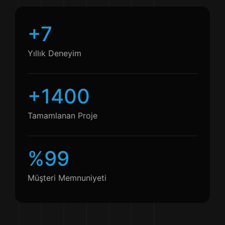
7
Yıllık Deneyim
1400
Tamamlanan Proje
99
Müşteri Memnuniyeti