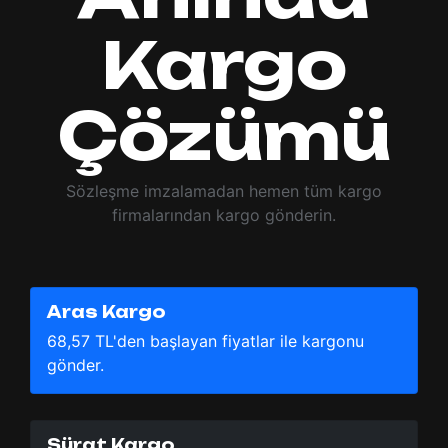
Kargo
Çözümü
Sözleşme imzalamadan hemen tüm kargo
firmalarından kargo gönderin.
Aras Kargo
68,57 TL'den başlayan fiyatlar ile kargonu
gönder.
Sürat Kargo