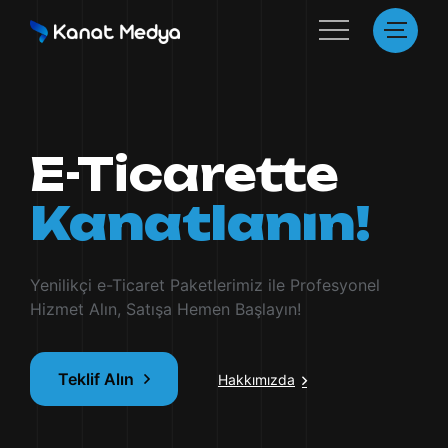
E-Ticarette
Kanatlanın!
Yenilikçi e-Ticaret Paketlerimiz ile Profesyonel
Hizmet Alın, Satışa Hemen Başlayın!
Teklif Alın
Hakkımızda