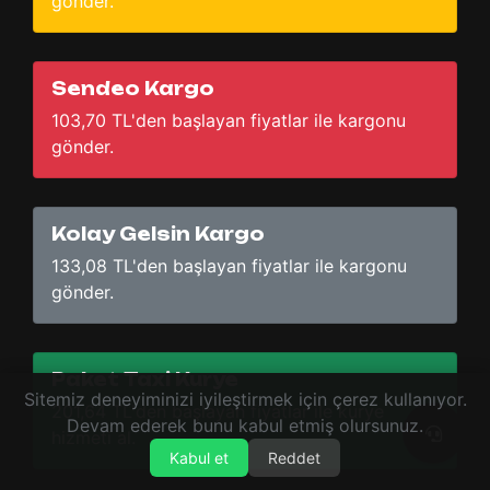
gönder.
Sendeo Kargo
103,70 TL'den başlayan fiyatlar ile kargonu
gönder.
Kolay Gelsin Kargo
133,08 TL'den başlayan fiyatlar ile kargonu
gönder.
Paket Taxi Kurye
Sitemiz deneyiminizi iyileştirmek için çerez kullanıyor.
201,64 TL'den başlayan fiyatlar ile kurye
Devam ederek bunu kabul etmiş olursunuz.
hizmeti al.
Kabul et
Reddet