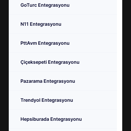
GoTurc Entegrasyonu
N11 Entegrasyonu
PttAvm Entegrasyonu
Çiçeksepeti Entegrasyonu
Pazarama Entegrasyonu
Trendyol Entegrasyonu
Hepsiburada Entegrasyonu