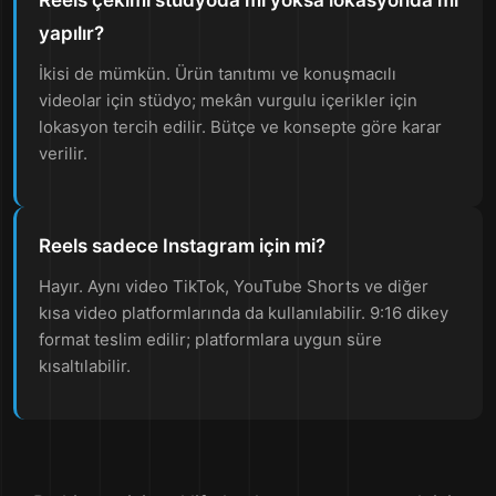
Reels çekimi stüdyoda mı yoksa lokasyonda mı
yapılır?
İkisi de mümkün. Ürün tanıtımı ve konuşmacılı
videolar için stüdyo; mekân vurgulu içerikler için
lokasyon tercih edilir. Bütçe ve konsepte göre karar
verilir.
Reels sadece Instagram için mi?
Hayır. Aynı video TikTok, YouTube Shorts ve diğer
kısa video platformlarında da kullanılabilir. 9:16 dikey
format teslim edilir; platformlara uygun süre
kısaltılabilir.