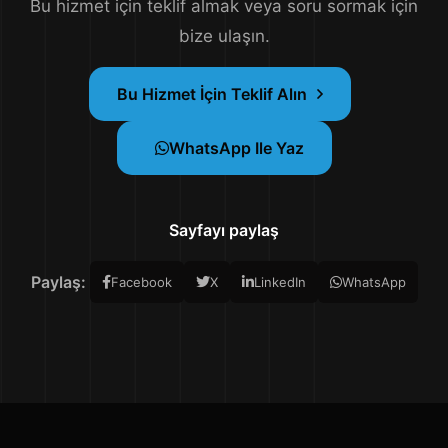
Bu hizmet için teklif almak veya soru sormak için
bize ulaşın.
Bu Hizmet İçin Teklif Alın
WhatsApp Ile Yaz
Sayfayı paylaş
Paylaş:
Facebook
X
LinkedIn
WhatsApp