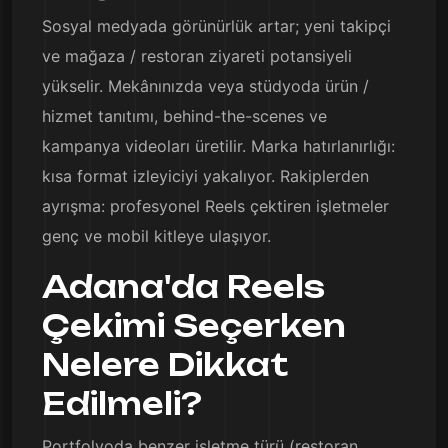
Sosyal medyada görünürlük artar; yeni takipçi
ve mağaza / restoran ziyareti potansiyeli
yükselir. Mekânınızda veya stüdyoda ürün /
hizmet tanıtımı, behind-the-scenes ve
kampanya videoları üretilir. Marka hatırlanırlığı:
kısa format izleyiciyi yakalıyor. Rakiplerden
ayrışma: profesyonel Reels çektiren işletmeler
genç ve mobil kitleye ulaşıyor.
Adana'da Reels
Çekimi Seçerken
Nelere Dikkat
Edilmeli?
Portfolyoda benzer işletme türü (restoran,