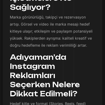
Sağlıyor?
Marka görünürlüğü, takipçi ve rezervasyon
artışı. Görsel ve video ile marka mesajı hedef
kitleye ulaşır; etkileşim ve paylaşım potansiyeli
yüksek. Rakiplerden ayrışma: kaliteli kreatif ve
doğru hedefleme ile reklam verimliliği artar.
Adıyaman'da
Instagram
Reklamları
Seçerken Nelere
Dikkat Edilmeli?
Hedef kitle ve format (Stories, Reels, feed)