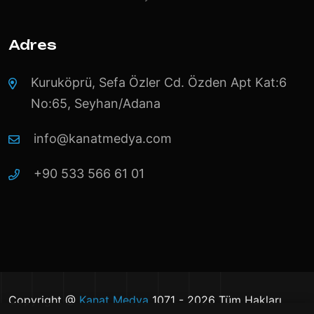
Adres
Kuruköprü, Sefa Özler Cd. Özden Apt Kat:6
No:65, Seyhan/Adana
info@kanatmedya.com
+90 533 566 61 01
Copyright @
Kanat Medya
1071 - 2026 Tüm Hakları