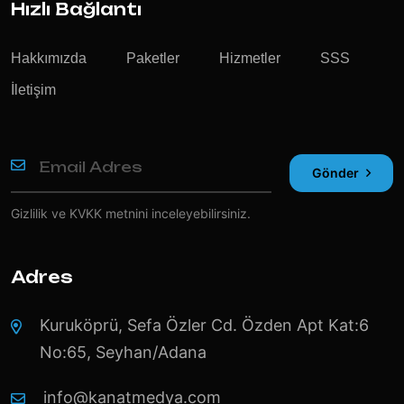
Hızlı Bağlantı
Hakkımızda
Paketler
Hizmetler
SSS
İletişim
Gönder
Gizlilik ve KVKK
metnini inceleyebilirsiniz.
Adres
Kuruköprü, Sefa Özler Cd. Özden Apt Kat:6
No:65, Seyhan/Adana
info@kanatmedya.com