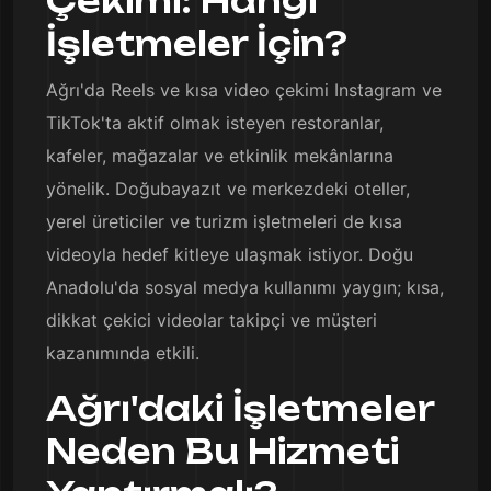
Çekimi: Hangi
İşletmeler İçin?
Ağrı'da Reels ve kısa video çekimi Instagram ve
TikTok'ta aktif olmak isteyen restoranlar,
kafeler, mağazalar ve etkinlik mekânlarına
yönelik. Doğubayazıt ve merkezdeki oteller,
yerel üreticiler ve turizm işletmeleri de kısa
videoyla hedef kitleye ulaşmak istiyor. Doğu
Anadolu'da sosyal medya kullanımı yaygın; kısa,
dikkat çekici videolar takipçi ve müşteri
kazanımında etkili.
Ağrı'daki İşletmeler
Neden Bu Hizmeti