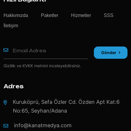
Hakkımızda
Paketler
Hizmetler
SSS
İletişim
Gönder
Gizlilik ve KVKK
metnini inceleyebilirsiniz.
Adres
Kuruköprü, Sefa Özler Cd. Özden Apt Kat:6
No:65, Seyhan/Adana
info@kanatmedya.com