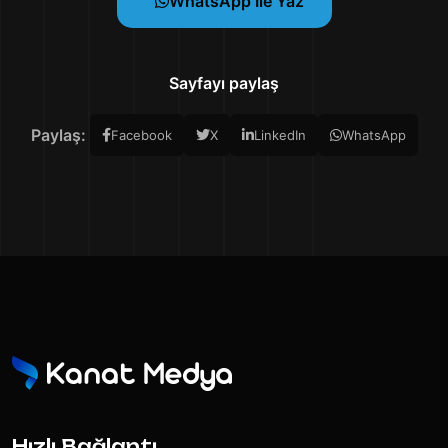
WhatsApp Ile Yaz
Sayfayı paylaş
Paylaş:
Facebook
X
LinkedIn
WhatsApp
Hızlı Bağlantı