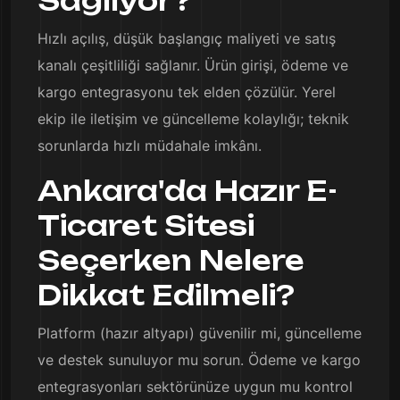
Sağlıyor?
Hızlı açılış, düşük başlangıç maliyeti ve satış
kanalı çeşitliliği sağlanır. Ürün girişi, ödeme ve
kargo entegrasyonu tek elden çözülür. Yerel
ekip ile iletişim ve güncelleme kolaylığı; teknik
sorunlarda hızlı müdahale imkânı.
Ankara'da Hazır E-
Ticaret Sitesi
Seçerken Nelere
Dikkat Edilmeli?
Platform (hazır altyapı) güvenilir mi, güncelleme
ve destek sunuluyor mu sorun. Ödeme ve kargo
entegrasyonları sektörünüze uygun mu kontrol