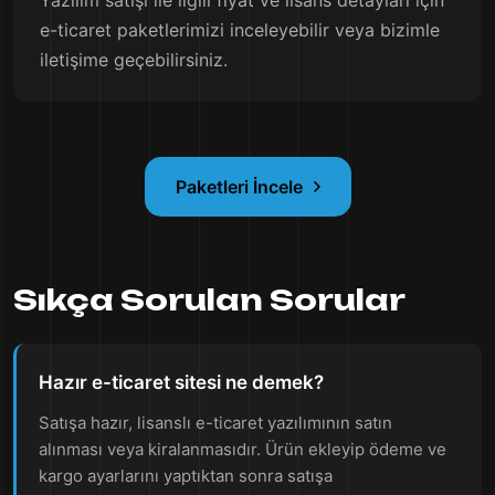
Yazılım satışı ile ilgili fiyat ve lisans detayları için
e-ticaret paketlerimizi inceleyebilir veya bizimle
iletişime geçebilirsiniz.
Paketleri İncele
Sıkça Sorulan Sorular
Hazır e-ticaret sitesi ne demek?
Satışa hazır, lisanslı e-ticaret yazılımının satın
alınması veya kiralanmasıdır. Ürün ekleyip ödeme ve
kargo ayarlarını yaptıktan sonra satışa