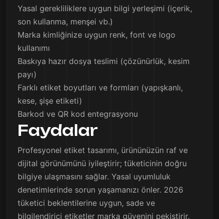
Yasal gerekliliklere uygun bilgi yerleşimi (içerik,
son kullanma, menşei vb.)
Marka kimliğinize uygun renk, font ve logo
kullanımı
Baskıya hazır dosya teslimi (çözünürlük, kesim
payı)
Farklı etiket boyutları ve formları (yapışkanlı,
kese, şişe etiketi)
Barkod ve QR kod entegrasyonu
Faydalar
Profesyonel etiket tasarımı, ürününüzün raf ve
dijital görünümünü iyileştirir; tüketicinin doğru
bilgiye ulaşmasını sağlar. Yasal uyumluluk
denetimlerinde sorun yaşamanızı önler. 2026
tüketici beklentilerine uygun, sade ve
bilgilendirici etiketler marka güvenini pekiştirir.