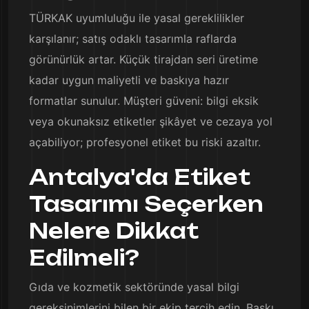
TÜRKAK uyumluluğu ile yasal gereklilikler
karşılanır; satış odaklı tasarımla raflarda
görünürlük artar. Küçük tirajdan seri üretime
kadar uygun maliyetli ve baskıya hazır
formatlar sunulur. Müşteri güveni: bilgi eksik
veya okunaksız etiketler şikâyet ve cezaya yol
açabiliyor; profesyonel etiket bu riski azaltır.
Antalya'da Etiket
Tasarımı Seçerken
Nelere Dikkat
Edilmeli?
Gıda ve kozmetik sektöründe yasal bilgi
gereksinimlerini bilen bir ekip tercih edin. Baskı