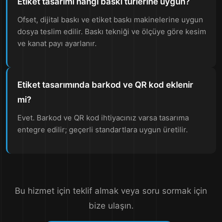
Etiket tasarımı hangi baskı türlerine uygun?
Ofset, dijital baskı ve etiket baskı makinelerine uygun
dosya teslim edilir. Baskı tekniği ve ölçüye göre kesim
ve kanat payı ayarlanır.
Etiket tasarımında barkod ve QR kod eklenir
mi?
Evet. Barkod ve QR kod ihtiyacınız varsa tasarıma
entegre edilir; geçerli standartlara uygun üretilir.
Bu hizmet için teklif almak veya soru sormak için
bize ulaşın.