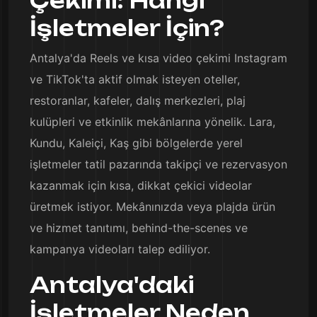
Çekimi: Hangi
İşletmeler İçin?
Antalya'da Reels ve kısa video çekimi Instagram
ve TikTok'ta aktif olmak isteyen oteller,
restoranlar, kafeler, dalış merkezleri, plaj
kulüpleri ve etkinlik mekânlarına yönelik. Lara,
Kundu, Kaleiçi, Kaş gibi bölgelerde yerel
işletmeler tatil pazarında takipçi ve rezervasyon
kazanmak için kısa, dikkat çekici videolar
üretmek istiyor. Mekânınızda veya plajda ürün
ve hizmet tanıtımı, behind-the-scenes ve
kampanya videoları talep ediliyor.
Antalya'daki
İşletmeler Neden