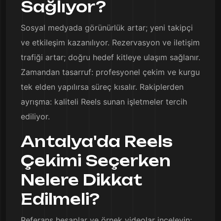
Sağlıyor?
Sosyal medyada görünürlük artar; yeni takipçi
ve etkileşim kazanılıyor. Rezervasyon ve iletişim
trafiği artar; doğru hedef kitleye ulaşım sağlanır.
Zamandan tasarruf: profesyonel çekim ve kurgu
tek elden yapılırsa süreç kısalır. Rakiplerden
ayrışma: kaliteli Reels sunan işletmeler tercih
ediliyor.
Antalya'da Reels
Çekimi Seçerken
Nelere Dikkat
Edilmeli?
Referans hesaplar ve örnek videolar inceleyin;