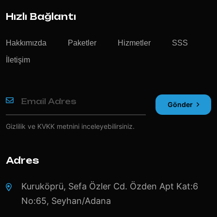
Hızlı Bağlantı
Hakkımızda
Paketler
Hizmetler
SSS
İletişim
Gönder
Gizlilik ve KVKK
metnini inceleyebilirsiniz.
Adres
Kuruköprü, Sefa Özler Cd. Özden Apt Kat:6
No:65, Seyhan/Adana