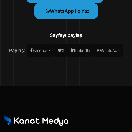
WhatsApp Ile Yaz
Sayfayı paylaş
Paylaş:
Facebook
X
LinkedIn
WhatsApp