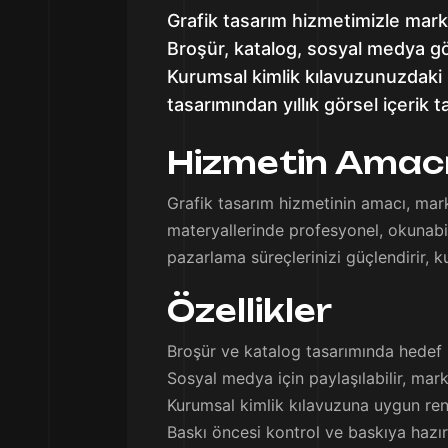
Grafik tasarım hizmetimizle markan
Broşür, katalog, sosyal medya gör
Kurumsal kimlik kılavuzunuzdaki r
tasarımından yıllık görsel içeri
Hizmetin Amac
Grafik tasarım hizmetinin amacı, mark
materyallerinde profesyonel, okunabil
pazarlama süreçlerinizi güçlendirir, ku
Özellikler
Broşür ve katalog tasarımında hedef k
Sosyal medya için paylaşılabilir, mar
Kurumsal kimlik kılavuzuna uygun renk
Baskı öncesi kontrol ve baskıya hazı