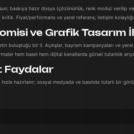
sun; baskıya hazır dosya (çözünürlük, renk modu) verilip ver
kritik. Fiyat/performans ve yerel referans; iletişim kolaylığ
isi ve Grafik Tasarım İli
in buluştuğu bir il. Açılışlar, bayram kampanyaları ve yerel 
alar hem basılı hem dijital kanallarda görsel tutarlılık arıyo
 Faydalar
ızla hazırlanır; sosyal medyada ve basılıda tutarlı bir gör