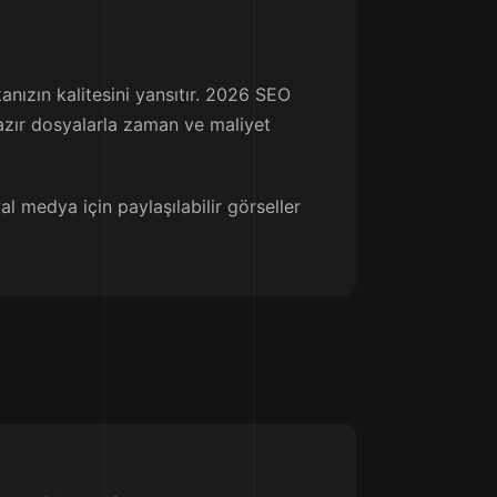
kanızın kalitesini yansıtır. 2026 SEO
 hazır dosyalarla zaman ve maliyet
l medya için paylaşılabilir görseller