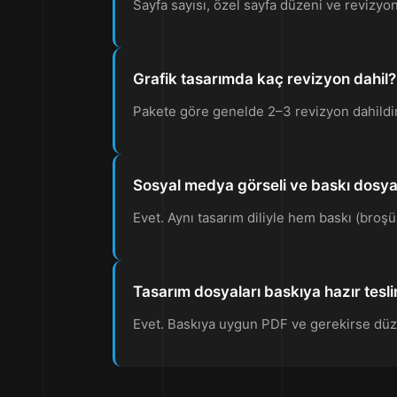
Sayfa sayısı, özel sayfa düzeni ve revizyon 
Grafik tasarımda kaç revizyon dahil?
Pakete göre genelde 2–3 revizyon dahildir. E
Sosyal medya görseli ve baskı dosyas
Evet. Aynı tasarım diliyle hem baskı (broşür,
Tasarım dosyaları baskıya hazır tesli
Evet. Baskıya uygun PDF ve gerekirse düze