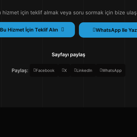
 hizmet için teklif almak veya soru sormak için bize ulaş
Bu Hizmet İçin Teklif Alın
WhatsApp Ile Yaz
Sayfayı paylaş
Paylaş:
Facebook
X
LinkedIn
WhatsApp