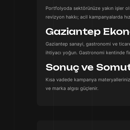
Portfolyoda sektörünüze yakın işler ol
revizyon hakkı; acil kampanyalarda hız 
Gaziantep Ekonom
Gaziantep sanayi, gastronomi ve ticaret
ihtiyacı yoğun. Gastronomi kentinde firm
Sonuç ve Somut
Kısa vadede kampanya materyalleriniz h
ve marka algısı güçlenir.