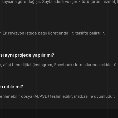
sayısına göre değişir. Sayfa adedi ve içerik türü (ürün, hizmet, ka
k revizyon isteğe bağlı ücretlendirilir; teklifte belirtilir.
ı aynı projede yapılır mı?
 afiş) hem dijital (Instagram, Facebook) formatlarında çıktılar üre
m edilir mi?
nlenebilir dosya (AI/PSD) teslim edilir; matbaa ile uyumludur.