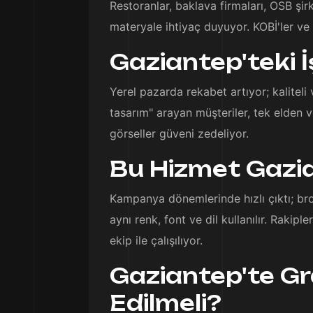
Restoranlar, baklava firmaları, OSB şir
materyale ihtiyaç duyuyor. KOBİ'ler v
Gaziantep'teki 
Yerel pazarda rekabet artıyor; kalitel
tasarım" arayan müşteriler, tek elden ve
görseller güveni zedeliyor.
Bu Hizmet Gazia
Kampanya dönemlerinde hızlı çıktı; broş
aynı renk, font ve dil kullanılır. Rakip
ekip ile çalışılıyor.
Gaziantep'te Gr
Edilmeli?