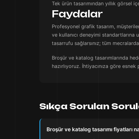
Tek ürün tasarımından yıllık görsel i
Faydalar
Profesyonel grafik tasarım, müşterileri
ve kullanıcı deneyimi standartlarına u
tasarrufu sağlarsınız; tüm mecralarda 
Broşür ve katalog tasarımlarında hede
hazırlıyoruz. İhtiyacınıza göre esnek p
Sıkça Sorulan Soru
Broşür ve katalog tasarımı fiyatları na