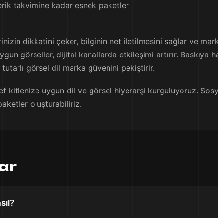
çerik takvimine kadar esnek paketler
nizin dikkatini çeker, bilginin net iletilmesini sağlar ve mar
ygun görseller, dijital kanallarda etkileşimi artırır. Baskıya
tutarlı görsel dil marka güvenini pekiştirir.
f kitlenize uygun dil ve görsel hiyerarşi kurguluyoruz. Sosya
aketler oluşturabiliriz.
lar
sıl?