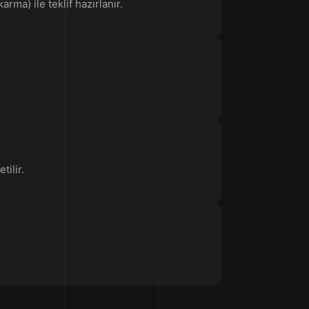
rma) ile teklif hazırlanır.
tilir.