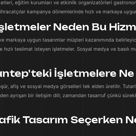
ketleri, eğitim kurumları ve etkinlik organizatörleri gastrono
e ihracatçılar kampanya dönemlerinde hızlı ve markaya uygun
İşletmeler Neden Bu Hizm
i ve markaya uygun tasarımlar müşteri kazanımında belirleyic
 hızlı teslimat isteyen işletmeler. Sosyal medya ve basılı ma
ntep'teki İşletmelere Ne
ür, afiş ve sosyal medya görselleri tek elden üretilir. Tutar
lerden ayrışan bir iletişim dili; zamandan tasarruf çünkü süre
afik Tasarım Seçerken N