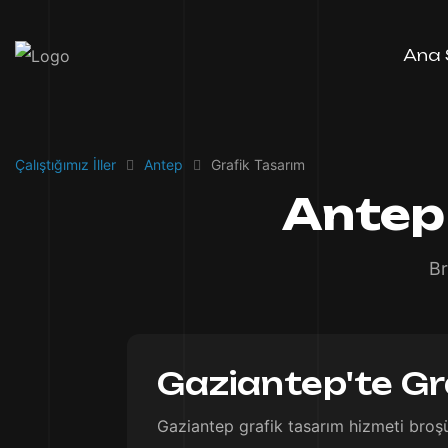
Ana 
Çalıştığımız İller
Antep
Grafik Tasarım
Antep
Br
Gaziantep'te Gra
Gaziantep grafik tasarım hizmeti broşür