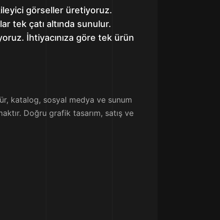
ileyici görseller üretiyoruz.
r tek çatı altında sunulur.
yoruz. İhtiyacınıza göre tek ürün
oşür, katalog, sosyal medya ve sunum
aktır. Doğru grafik tasarım, satış ve