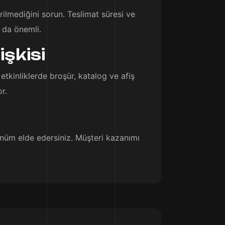
ilmediğini sorun. Teslimat süresi ve
ı da önemli.
şkisi
etkinliklerde broşür, katalog ve afiş
r.
ünüm elde edersiniz. Müşteri kazanımı