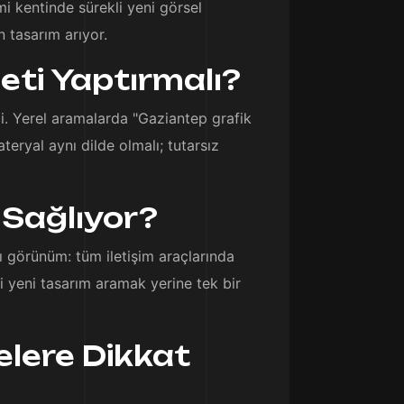
mi kentinde sürekli yeni görsel
 tasarım arıyor.
eti Yaptırmalı?
i. Yerel aramalarda "Gaziantep grafik
teryal aynı dilde olmalı; tutarsız
 Sağlıyor?
lı görünüm: tüm iletişim araçlarında
kli yeni tasarım aramak yerine tek bir
elere Dikkat