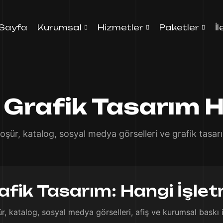
Sayfa
Kurumsal
Hizmetler
Paketler
İ
 Grafik Tasarım H
oşür, katalog, sosyal medya görselleri ve grafik tasar
fik Tasarım: Hangi İşlet
, katalog, sosyal medya görselleri, afiş ve kurumsal baskı i