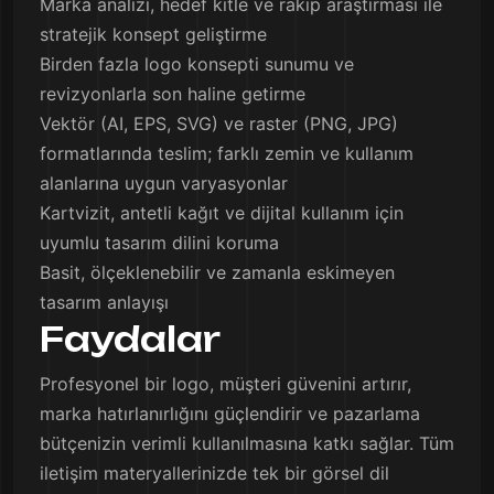
Marka analizi, hedef kitle ve rakip araştırması ile
stratejik konsept geliştirme
Birden fazla logo konsepti sunumu ve
revizyonlarla son haline getirme
Vektör (AI, EPS, SVG) ve raster (PNG, JPG)
formatlarında teslim; farklı zemin ve kullanım
alanlarına uygun varyasyonlar
Kartvizit, antetli kağıt ve dijital kullanım için
uyumlu tasarım dilini koruma
Basit, ölçeklenebilir ve zamanla eskimeyen
tasarım anlayışı
Faydalar
Profesyonel bir logo, müşteri güvenini artırır,
marka hatırlanırlığını güçlendirir ve pazarlama
bütçenizin verimli kullanılmasına katkı sağlar. Tüm
iletişim materyallerinizde tek bir görsel dil