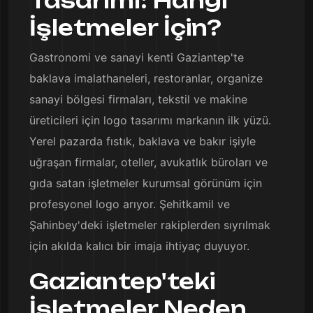
Tasarımı: Hangi
İşletmeler İçin?
Gastronomi ve sanayi kenti Gaziantep'te
baklava imalathaneleri, restoranlar, organize
sanayi bölgesi firmaları, tekstil ve makine
üreticileri için logo tasarımı markanın ilk yüzü.
Yerel pazarda fıstık, baklava ve bakır işiyle
uğraşan firmalar, oteller, avukatlık büroları ve
gıda satan işletmeler kurumsal görünüm için
profesyonel logo arıyor. Şehitkamil ve
Şahinbey'deki işletmeler rakiplerden sıyrılmak
için akılda kalıcı bir imaja ihtiyaç duyuyor.
Gaziantep'teki
İşletmeler Neden