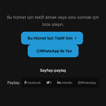
Bu hizmet için teklif almak veya soru sormak için
bize ulaşın.
Bu Hizmet İçin Teklif Alın
WhatsApp Ile Yaz
Sayfayı paylaş
Paylaş:
Facebook
X
LinkedIn
WhatsApp