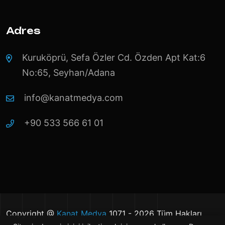
Adres
Kuruköprü, Sefa Özler Cd. Özden Apt Kat:6
No:65, Seyhan/Adana
info@kanatmedya.com
+90 533 566 61 01
Copyright @
Kanat Medya
1071 - 2026 Tüm Hakları