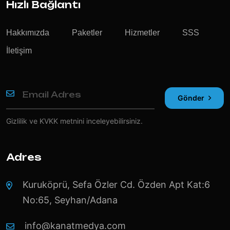
Hızlı Bağlantı
Hakkımızda
Paketler
Hizmetler
SSS
İletişim
Gönder
Gizlilik ve KVKK
metnini inceleyebilirsiniz.
Adres
Kuruköprü, Sefa Özler Cd. Özden Apt Kat:6
No:65, Seyhan/Adana
info@kanatmedya.com