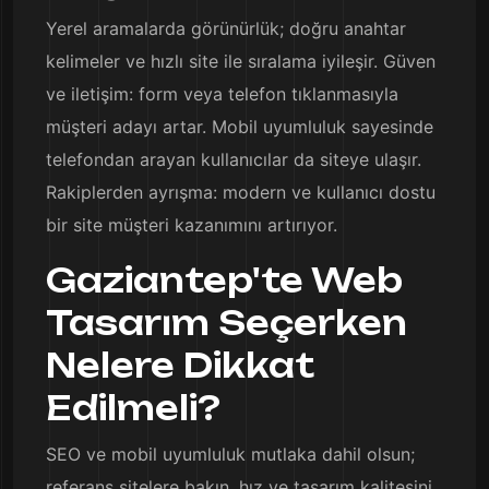
Yerel aramalarda görünürlük; doğru anahtar
kelimeler ve hızlı site ile sıralama iyileşir. Güven
ve iletişim: form veya telefon tıklanmasıyla
müşteri adayı artar. Mobil uyumluluk sayesinde
telefondan arayan kullanıcılar da siteye ulaşır.
Rakiplerden ayrışma: modern ve kullanıcı dostu
bir site müşteri kazanımını artırıyor.
Gaziantep'te Web
Tasarım Seçerken
Nelere Dikkat
Edilmeli?
SEO ve mobil uyumluluk mutlaka dahil olsun;
referans sitelere bakın, hız ve tasarım kalitesini