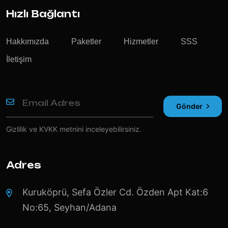
Hızlı Bağlantı
Hakkımızda
Paketler
Hizmetler
SSS
İletişim
Gönder
Gizlilik ve KVKK
metnini inceleyebilirsiniz.
Adres
Kuruköprü, Sefa Özler Cd. Özden Apt Kat:6
No:65, Seyhan/Adana