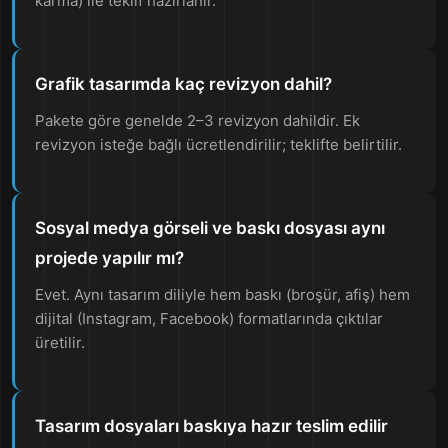
karma) ile teklif hazırlanır.
Grafik tasarımda kaç revizyon dahil?
Pakete göre genelde 2–3 revizyon dahildir. Ek
revizyon isteğe bağlı ücretlendirilir; teklifte belirtilir.
Sosyal medya görseli ve baskı dosyası aynı
projede yapılır mı?
Evet. Aynı tasarım diliyle hem baskı (broşür, afiş) hem
dijital (Instagram, Facebook) formatlarında çıktılar
üretilir.
Tasarım dosyaları baskıya hazır teslim edilir