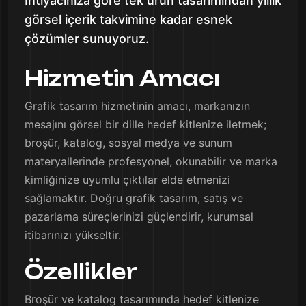
İhtiyacınıza göre tek ürün tasarımından yıllık
görsel içerik takvimine kadar esnek
çözümler sunuyoruz.
Hizmetin Amacı
Grafik tasarım hizmetinin amacı, markanızın
mesajını görsel bir dille hedef kitlenize iletmek;
broşür, katalog, sosyal medya ve sunum
materyallerinde profesyonel, okunabilir ve marka
kimliğinize uyumlu çıktılar elde etmenizi
sağlamaktır. Doğru grafik tasarım, satış ve
pazarlama süreçlerinizi güçlendirir, kurumsal
itibarınızı yükseltir.
Özellikler
Broşür ve katalog tasarımında hedef kitlenize