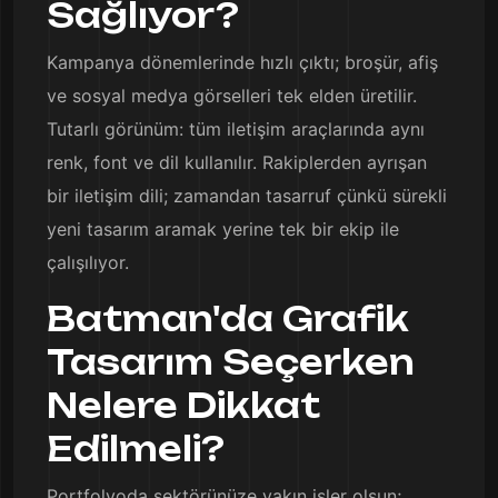
Sağlıyor?
Kampanya dönemlerinde hızlı çıktı; broşür, afiş
ve sosyal medya görselleri tek elden üretilir.
Tutarlı görünüm: tüm iletişim araçlarında aynı
renk, font ve dil kullanılır. Rakiplerden ayrışan
bir iletişim dili; zamandan tasarruf çünkü sürekli
yeni tasarım aramak yerine tek bir ekip ile
çalışılıyor.
Batman'da Grafik
Tasarım Seçerken
Nelere Dikkat
Edilmeli?
Portfolyoda sektörünüze yakın işler olsun;