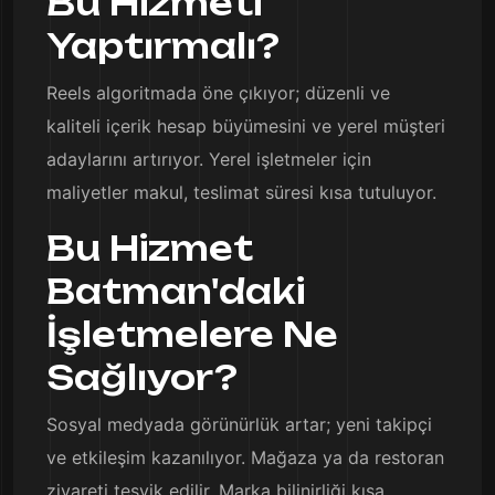
Bu Hizmeti
Yaptırmalı?
Reels algoritmada öne çıkıyor; düzenli ve
kaliteli içerik hesap büyümesini ve yerel müşteri
adaylarını artırıyor. Yerel işletmeler için
maliyetler makul, teslimat süresi kısa tutuluyor.
Bu Hizmet
Batman'daki
İşletmelere Ne
Sağlıyor?
Sosyal medyada görünürlük artar; yeni takipçi
ve etkileşim kazanılıyor. Mağaza ya da restoran
ziyareti teşvik edilir. Marka bilinirliği kısa