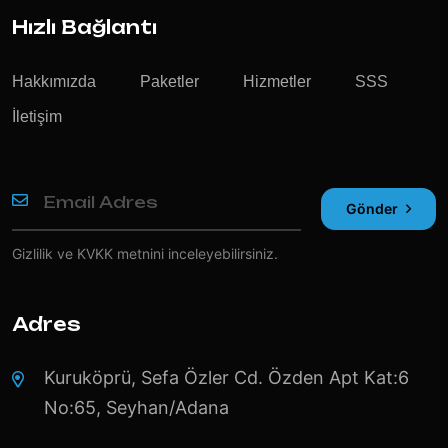
Hızlı Bağlantı
Hakkımızda
Paketler
Hizmetler
SSS
İletişim
Gönder
Gizlilik ve KVKK
metnini inceleyebilirsiniz.
Adres
Kuruköprü, Sefa Özler Cd. Özden Apt Kat:6
No:65, Seyhan/Adana