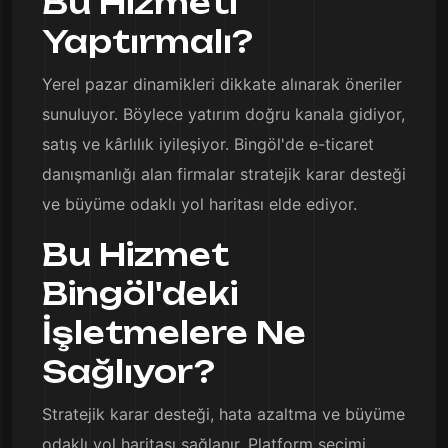
Bu Hizmeti
Yaptırmalı?
Yerel pazar dinamikleri dikkate alınarak öneriler
sunuluyor. Böylece yatırım doğru kanala gidiyor,
satış ve kârlılık iyileşiyor. Bingöl'de e-ticaret
danışmanlığı alan firmalar stratejik karar desteği
ve büyüme odaklı yol haritası elde ediyor.
Bu Hizmet
Bingöl'deki
İşletmelere Ne
Sağlıyor?
Stratejik karar desteği, hata azaltma ve büyüme
odaklı yol haritası sağlanır. Platform seçimi,