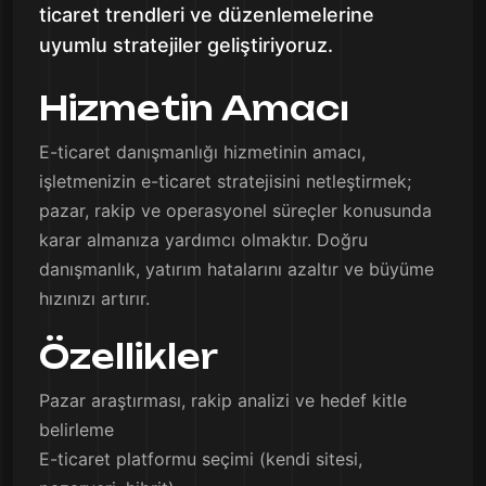
ticaret trendleri ve düzenlemelerine
uyumlu stratejiler geliştiriyoruz.
Hizmetin Amacı
E-ticaret danışmanlığı hizmetinin amacı,
işletmenizin e-ticaret stratejisini netleştirmek;
pazar, rakip ve operasyonel süreçler konusunda
karar almanıza yardımcı olmaktır. Doğru
danışmanlık, yatırım hatalarını azaltır ve büyüme
hızınızı artırır.
Özellikler
Pazar araştırması, rakip analizi ve hedef kitle
belirleme
E-ticaret platformu seçimi (kendi sitesi,