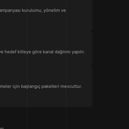
 kampanyası kurulumu, yönetim ve
 hedef kitleye göre kanal dağılımı yapılır.
tmeler için başlangıç paketleri mevcuttur.
ın.