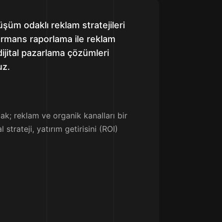
üm odaklı reklam stratejileri
rmans raporlama ile reklam
dijital pazarlama çözümleri
uz.
k; reklam ve organik kanalları bir
strateji, yatırım getirisini (ROI)