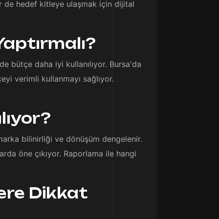
er de hedef kitleye ulaşmak için dijital
Yaptırmalı?
de bütçe daha iyi kullanılıyor. Bursa'da
çeyi verimli kullanmayı sağlıyor.
lıyor?
; marka bilinirliği ve dönüşüm dengelenir.
zarda öne çıkıyor. Raporlama ile hangi
ere Dikkat