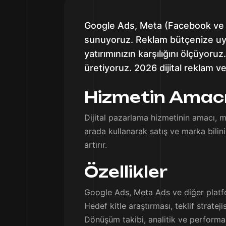
Google Ads, Meta (Facebook ve I
sunuyoruz. Reklam bütçenize uy
yatırımınızın karşılığını ölçüyor
üretiyoruz. 2026 dijital reklam 
Hizmetin Amac
Dijital pazarlama hizmetinin amacı, m
arada kullanarak satış ve marka bilinir
artırır.
Özellikler
Google Ads, Meta Ads ve diğer plat
Hedef kitle araştırması, teklif strate
Dönüşüm takibi, analitik ve perform