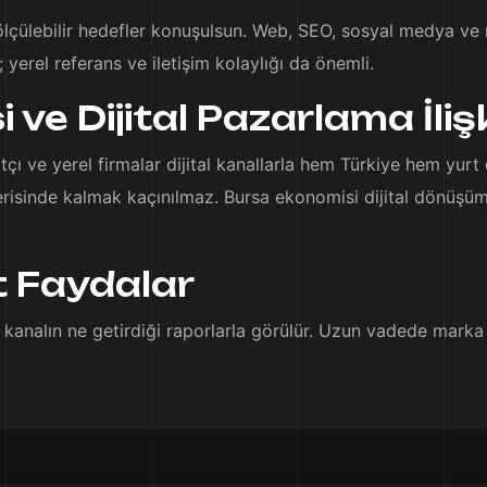
 ölçülebilir hedefler konuşulsun. Web, SEO, sosyal medya v
; yerel referans ve iletişim kolaylığı da önemli.
ve Dijital Pazarlama İlişk
tçı ve yerel firmalar dijital kanallarla hem Türkiye hem yurt
erisinde kalmak kaçınılmaz. Bursa ekonomisi dijital dönüşüml
 Faydalar
kanalın ne getirdiği raporlarla görülür. Uzun vadede marka bil