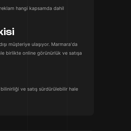
e reklam hangi kapsamda dahil
isi
 dışı müşteriye ulaşıyor. Marmara'da
e birlikte online görünürlük ve satışa
inirliği ve satış sürdürülebilir hale