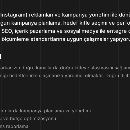
nstagram) reklamları ve kampanya yönetimi ile dönüş
gun kampanya planlama, hedef kitle seçimi ve perfo
uz. SEO, içerik pazarlama ve sosyal medya ile entegre 
ve ölçümleme standartlarına uygun çalışmalar yapıyor
ı
arkanızın doğru kanallarda doğru kitleye ulaşmasını sağlama
liği hedeflerinize ulaşmanıza yardımcı olmaktır. Doğru dijital 
formlarda kampanya planlama ve yönetimi
jisi ve bütçe optimizasyonu
ans raporlama