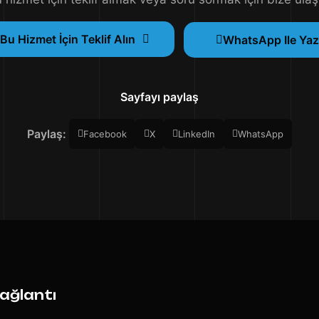
Bu Hizmet İçin Teklif Alın
WhatsApp Ile Yaz
Sayfayı paylaş
Paylaş:
Facebook
X
LinkedIn
WhatsApp
Bağlantı