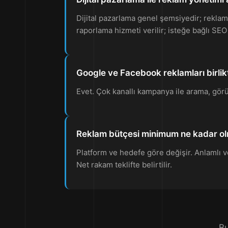
Dijital pazarlama genel şemsiyedir; rekla
raporlama hizmeti verilir; isteğe bağlı SEO v
Google ve Facebook reklamları birlik
Evet. Çok kanallı kampanya ile arama, görün
Reklam bütçesi minimum ne kadar ol
Platform ve hedefe göre değişir. Anlamlı ve
Net rakam teklifte belirtilir.
Bu