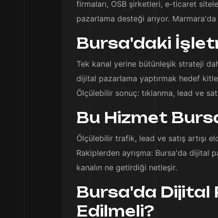
firmaları, OSB şirketleri, e-ticaret site
pazarlama desteği arıyor. Marmara'da m
Bursa'daki İşle
Tek kanal yerine bütünleşik strateji da
dijital pazarlama yaptırmak hedef kitley
Ölçülebilir sonuç: tıklanma, lead ve satı
Bu Hizmet Bursa
Ölçülebilir trafik, lead ve satış artışı 
Rakiplerden ayrışma: Bursa'da dijital 
kanalın ne getirdiği netleşir.
Bursa'da Dijita
Edilmeli?