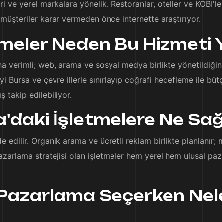
leri ve yerel markalara yönelik. Restoranlar, oteller ve KOBİ'l
üşteriler karar vermeden önce internette araştırıyor.
tmeler Neden Bu Hizmeti 
ha verimli; web, arama ve sosyal medya birlikte yönetildiğin
i Bursa ve çevre illerle sınırlayıp coğrafi hedefleme ile büt
ş takip edilebiliyor.
'daki İşletmelere Ne Sağ
elde edilir. Organik arama ve ücretli reklam birlikte planlanır
pazarlama stratejisi olan işletmeler hem yerel hem ulusal pa
l Pazarlama Seçerken Nel