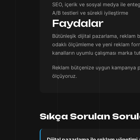
SEO, içerik ve sosyal medya ile enteg
A/B testleri ve sürekli iyileştirme
Faydalar
Bütünleşik dijital pazarlama, reklam bü
odaklı ölçümleme ve yeni reklam forma
kanalların uyumlu çalışması marka tutar
Reklam bütçenize uygun kampanya plan
ölçüyoruz.
Sıkça Sorulan Soru
Dijital pazarlama ile reklam yönetimi 