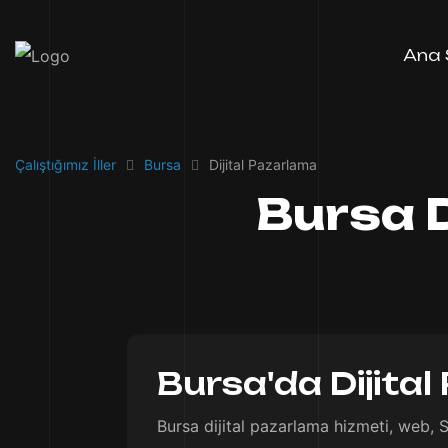
Ana 
Çalıştığımız İller
Bursa
Dijital Pazarlama
Bursa D
Bursa'da Dijital
Bursa dijital pazarlama hizmeti, web, 