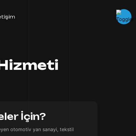
letişim
 Hizmeti
ler İçin?
eyen otomotiv yan sanayi, tekstil