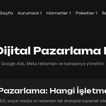
Sayfa
Kurumsal
Hizmetler
Paketler
İ
ijital Pazarlama
Google Ads, Meta reklamları ve kampanya yönetimi.
 Pazarlama: Hangi İşletme
SEO, sosyal medya ve reklamları tek stratejide toplamak ist