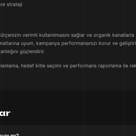
re strateji
tçenizin verimli kullanılmasını sağlar ve organik kanallarla si
tlarına uyum, kampanya performansınızı korur ve geliştirir. 
lılığını güçlendirir.
lama, hedef kitle seçimi ve performans raporlama ile rekla
lar
aynı mı?