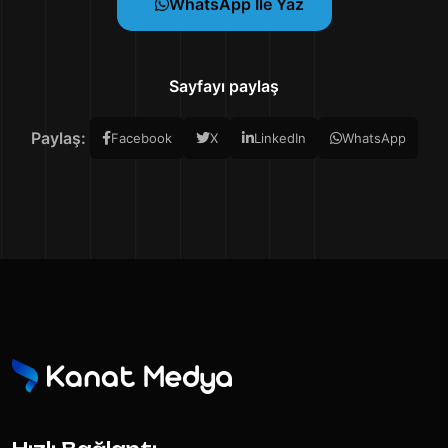
WhatsApp Ile Yaz
Sayfayı paylaş
Paylaş:
Facebook
X
LinkedIn
WhatsApp