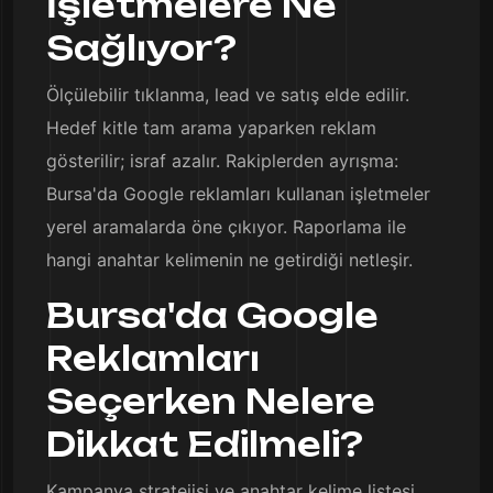
İşletmelere Ne
Sağlıyor?
Ölçülebilir tıklanma, lead ve satış elde edilir.
Hedef kitle tam arama yaparken reklam
gösterilir; israf azalır. Rakiplerden ayrışma:
Bursa'da Google reklamları kullanan işletmeler
yerel aramalarda öne çıkıyor. Raporlama ile
hangi anahtar kelimenin ne getirdiği netleşir.
Bursa'da Google
Reklamları
Seçerken Nelere
Dikkat Edilmeli?
Kampanya stratejisi ve anahtar kelime listesi