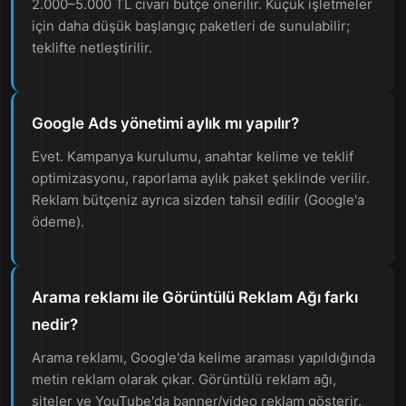
2.000–5.000 TL civarı bütçe önerilir. Küçük işletmeler
için daha düşük başlangıç paketleri de sunulabilir;
teklifte netleştirilir.
Google Ads yönetimi aylık mı yapılır?
Evet. Kampanya kurulumu, anahtar kelime ve teklif
optimizasyonu, raporlama aylık paket şeklinde verilir.
Reklam bütçeniz ayrıca sizden tahsil edilir (Google'a
ödeme).
Arama reklamı ile Görüntülü Reklam Ağı farkı
nedir?
Arama reklamı, Google'da kelime araması yapıldığında
metin reklam olarak çıkar. Görüntülü reklam ağı,
siteler ve YouTube'da banner/video reklam gösterir.