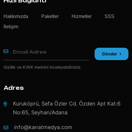
Hızlı Bağlantı
Hakkımızda
Paketler
Hizmetler
SSS
İletişim
Gönder
Gizlilik ve KVKK
metnini inceleyebilirsiniz.
Adres
Kuruköprü, Sefa Özler Cd. Özden Apt Kat:6
No:65, Seyhan/Adana
info@kanatmedya.com