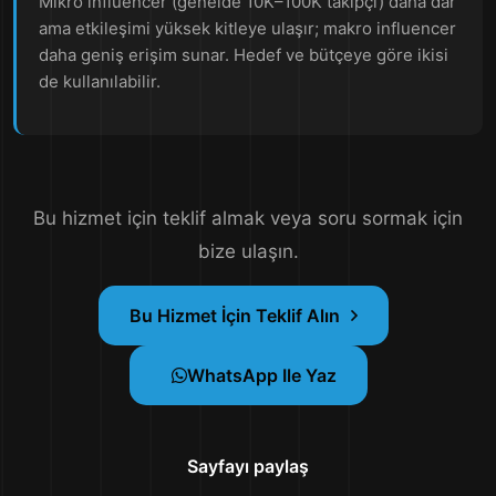
Mikro influencer (genelde 10K–100K takipçi) daha dar
ama etkileşimi yüksek kitleye ulaşır; makro influencer
daha geniş erişim sunar. Hedef ve bütçeye göre ikisi
de kullanılabilir.
Bu hizmet için teklif almak veya soru sormak için
bize ulaşın.
Bu Hizmet İçin Teklif Alın
WhatsApp Ile Yaz
Sayfayı paylaş