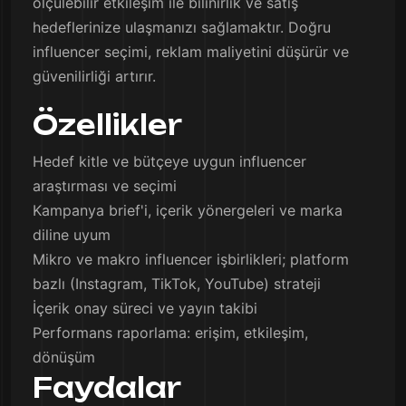
ölçülebilir etkileşim ile bilinirlik ve satış
hedeflerinize ulaşmanızı sağlamaktır. Doğru
influencer seçimi, reklam maliyetini düşürür ve
güvenilirliği artırır.
Özellikler
Hedef kitle ve bütçeye uygun influencer
araştırması ve seçimi
Kampanya brief'i, içerik yönergeleri ve marka
diline uyum
Mikro ve makro influencer işbirlikleri; platform
bazlı (Instagram, TikTok, YouTube) strateji
İçerik onay süreci ve yayın takibi
Performans raporlama: erişim, etkileşim,
dönüşüm
Faydalar