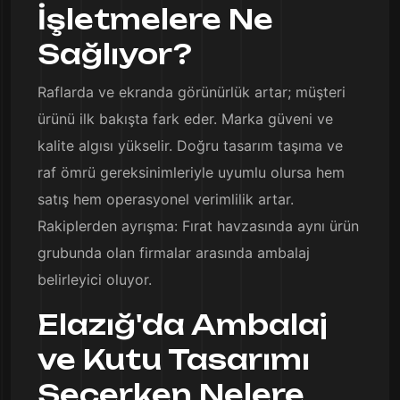
İşletmelere Ne
Sağlıyor?
Raflarda ve ekranda görünürlük artar; müşteri
ürünü ilk bakışta fark eder. Marka güveni ve
kalite algısı yükselir. Doğru tasarım taşıma ve
raf ömrü gereksinimleriyle uyumlu olursa hem
satış hem operasyonel verimlilik artar.
Rakiplerden ayrışma: Fırat havzasında aynı ürün
grubunda olan firmalar arasında ambalaj
belirleyici oluyor.
Elazığ'da Ambalaj
ve Kutu Tasarımı
Seçerken Nelere