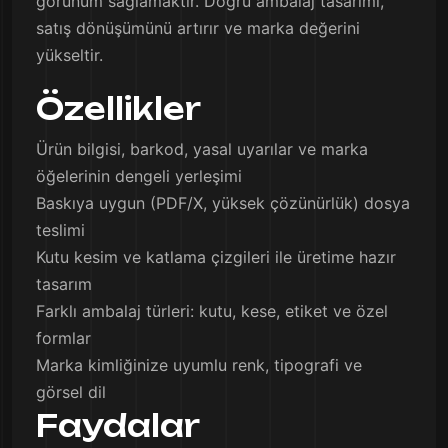
görünüm sağlamaktır. Doğru ambalaj tasarımı,
satış dönüşümünü artırır ve marka değerini
yükseltir.
Özellikler
Ürün bilgisi, barkod, yasal uyarılar ve marka
öğelerinin dengeli yerleşimi
Baskıya uygun (PDF/X, yüksek çözünürlük) dosya
teslimi
Kutu kesim ve katlama çizgileri ile üretime hazır
tasarım
Farklı ambalaj türleri: kutu, kese, etiket ve özel
formlar
Marka kimliğinize uyumlu renk, tipografi ve
görsel dil
Faydalar