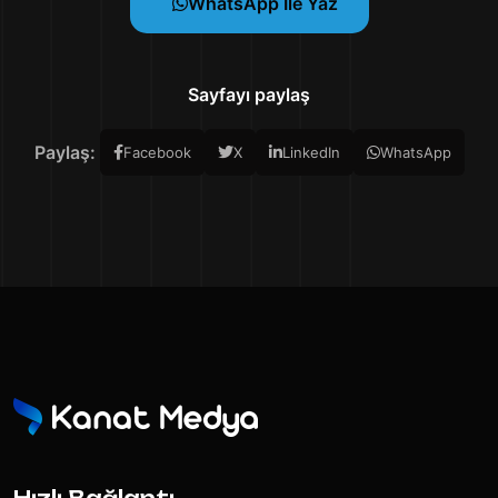
WhatsApp Ile Yaz
Sayfayı paylaş
Paylaş:
Facebook
X
LinkedIn
WhatsApp