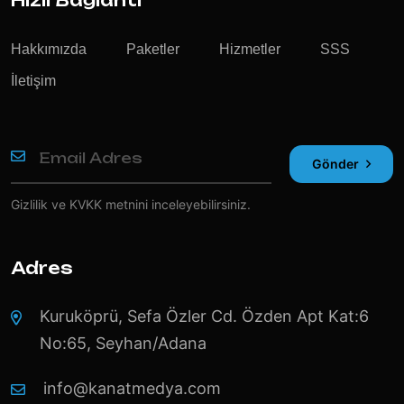
Hızlı Bağlantı
Hakkımızda
Paketler
Hizmetler
SSS
İletişim
Gönder
Gizlilik ve KVKK
metnini inceleyebilirsiniz.
Adres
Kuruköprü, Sefa Özler Cd. Özden Apt Kat:6
No:65, Seyhan/Adana
info@kanatmedya.com