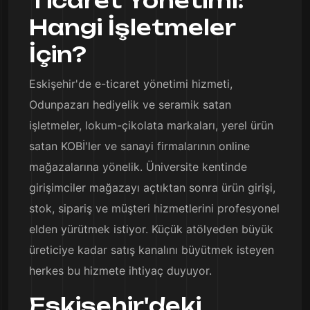
Ticaret Yönetimi:
Hangi İşletmeler
İçin?
Eskişehir'de e-ticaret yönetimi hizmeti,
Odunpazarı hediyelik ve seramik satan
işletmeler, lokum-çikolata markaları, yerel ürün
satan KOBİ'ler ve sanayi firmalarının online
mağazalarına yönelik. Üniversite kentinde
girişimciler mağazayı açtıktan sonra ürün girişi,
stok, sipariş ve müşteri hizmetlerini profesyonel
elden yürütmek istiyor. Küçük atölyeden büyük
üreticiye kadar satış kanalını büyütmek isteyen
herkes bu hizmete ihtiyaç duyuyor.
Eskişehir'deki