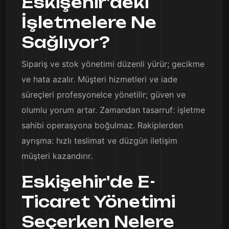
Eskişehir'deki
İşletmelere Ne
Sağlıyor?
Sipariş ve stok yönetimi düzenli yürür; gecikme
ve hata azalır. Müşteri hizmetleri ve iade
süreçleri profesyonelce yönetilir; güven ve
olumlu yorum artar. Zamandan tasarruf: işletme
sahibi operasyona boğulmaz. Rakiplerden
ayrışma: hızlı teslimat ve düzgün iletişim
müşteri kazandırır.
Eskişehir'de E-
Ticaret Yönetimi
Seçerken Nelere