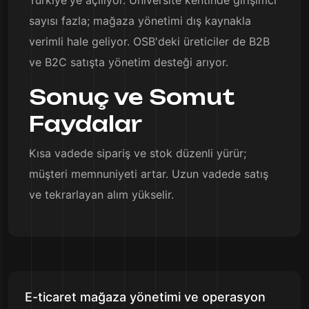
Türkiye'ye açılıyor. Üniversite kentinde girişimci
sayısı fazla; mağaza yönetimi dış kaynakla
verimli hale geliyor. OSB'deki üreticiler de B2B
ve B2C satışta yönetim desteği arıyor.
Sonuç ve Somut
Faydalar
Kısa vadede sipariş ve stok düzenli yürür;
müşteri memnuniyeti artar. Uzun vadede satış
ve tekrarlayan alım yükselir.
E-ticaret mağaza yönetimi ve operasyon