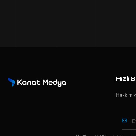
Hızlı 
Hakkımı