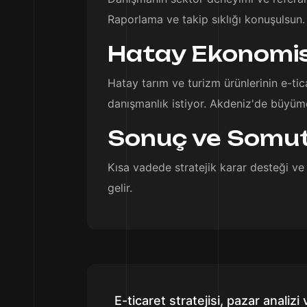
Raporlama ve takip sıklığı konuşulsun. 
Hatay Ekonomisi 
Hatay tarım ve turizm ürünlerinin e-tica
danışmanlık istiyor. Akdeniz'de büyüme,
Sonuç ve Somut
Kısa vadede stratejik karar desteği ve 
gelir.
E-ticaret stratejisi, pazar anal