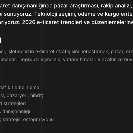
caret danışmanlığında pazar araştırması, rakip analizi
tası sunuyoruz. Teknoloji seçimi, ödeme ve kargo ent
iyoruz. 2026 e-ticaret trendleri ve düzenlemelerine 
ı
ı, işletmenizin e-ticaret stratejisini netleştirmek; pazar, r
aktır. Doğru danışmanlık, yatırım hatalarını azaltır ve büyüm
def kitle belirleme
i, pazaryeri, hibrit)
stratejileri
 danışmanlığı
 stratejisi entegrasyonu