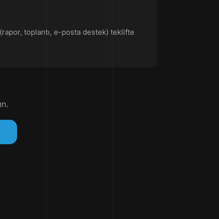
rapor, toplantı, e-posta destek) teklifte
ın.