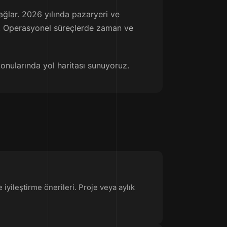
ğlar. 2026 yılında pazaryeri ve
tir. Operasyonel süreçlerde zaman ve
konularında yol haritası sunuyoruz.
iyileştirme önerileri. Proje veya aylık