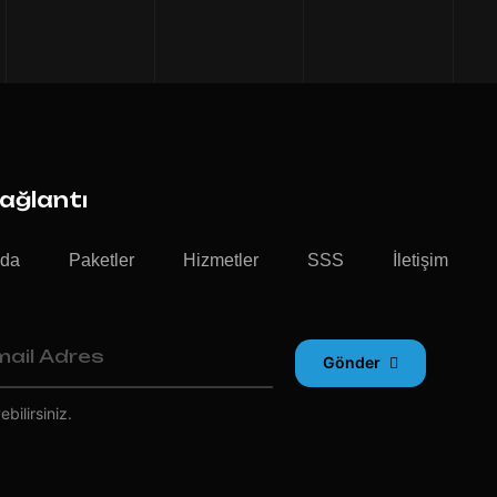
Bağlantı
zda
Paketler
Hizmetler
SSS
İletişim
Gönder
bilirsiniz.