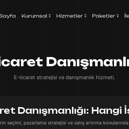
Sayfa
Kurumsal
Hizmetler
Paketler
İ
icaret Danışmanlı
E-ticaret stratejisi ve danışmanlık hizmeti.
et Danışmanlığı: Hangi İ
rm seçimi, pazarlama stratejisi ve satış artırma konularında 