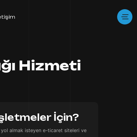
letişim
ğı Hizmeti
şletmeler İçin?
yol almak isteyen e-ticaret siteleri ve