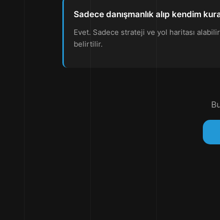
Sadece danışmanlık alıp kendim kura
Evet. Sadece strateji ve yol haritası alabil
belirtilir.
Bu