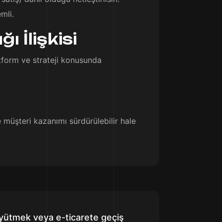
mli.
 İlişkisi
latform ve strateji konusunda
 müşteri kazanımı sürdürülebilir hale
büyütmek veya e-ticarete geçiş