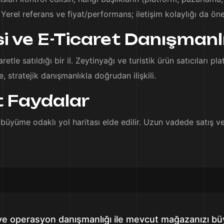
Yerel referans ve fiyat/performans; iletişim kolaylığı da öne
ve E-Ticaret Danışmanlığı
retle satıldığı bir il. Zeytinyağı ve turistik ürün satıcıları p
 stratejik danışmanlıkla doğrudan ilişkili.
 Faydalar
büyüme odaklı yol haritası elde edilir. Uzun vadede satış ve
izi ve operasyon danışmanlığı ile mevcut mağazanızı 