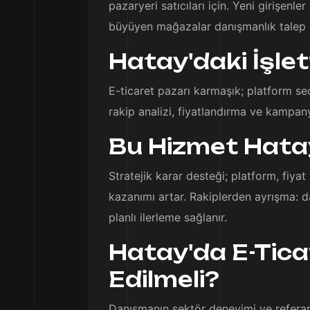
pazaryeri satıcıları için. Yeni girişen
büyüyen mağazalar danışmanlık talep 
Hatay'daki İşle
E-ticaret pazarı karmaşık; platform se
rakip analizi, fiyatlandırma ve kampanya
Bu Hizmet Hatay
Stratejik karar desteği; platform, fiya
kazanımı artar. Rakiplerden ayrışma: d
planlı ilerleme sağlanır.
Hatay'da E-Tica
Edilmeli?
Danışmanın sektör deneyimi ve referansla