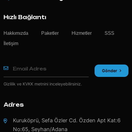
Hızlı Bağlantı
Hakkımızda
Paketler
Hizmetler
SSS
İletişim
Gönder
Gizlilik ve KVKK
metnini inceleyebilirsiniz.
Adres
Kuruköprü, Sefa Özler Cd. Özden Apt Kat:6
No:65, Seyhan/Adana