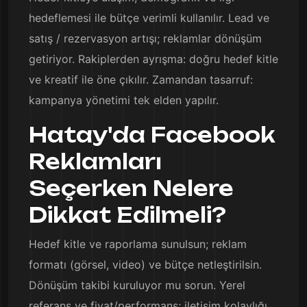
hedeflemesi ile bütçe verimli kullanılır. Lead ve
satış / rezervasyon artışı; reklamlar dönüşüm
getiriyor. Rakiplerden ayrışma: doğru hedef kitle
ve kreatif ile öne çıkılır. Zamandan tasarruf:
kampanya yönetimi tek elden yapılır.
Hatay'da Facebook
Reklamları
Seçerken Nelere
Dikkat Edilmeli?
Hedef kitle ve raporlama sunulsun; reklam
formatı (görsel, video) ve bütçe netleştirilsin.
Dönüşüm takibi kuruluyor mu sorun. Yerel
referans ve fiyat/performans; iletişim kolaylığı