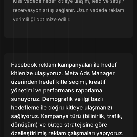
Kısa vadede hedef kitleye ulaşım, lead ve satış /
rezervasyon artışı sağlanır. Uzun vadede reklam
verimliliği optimize edilir.
Facebook reklam kampanyaları ile hedef
kitlenize ulaşıyoruz. Meta Ads Manager
üzerinden hedef kitle seçimi, kreatif
yönetimi ve performans raporlama
sunuyoruz. Demografik ve ilgi bazlı
hedefleme ile doğru kitleye ulaşmanızı
sağlıyoruz. Kampanya türü (bilinirlik, trafik,
dönüşüm) ve bütçe stratejisine göre
özelleştirilmiş reklam çalışmaları yapıyoruz.