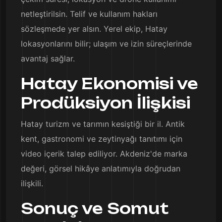
netleştirilsin. Telif ve kullanım hakları
sözleşmede yer alsın. Yerel ekip, Hatay
lokasyonlarını bilir; ulaşım ve izin süreçlerinde
avantaj sağlar.
Hatay Ekonomisi ve
Prodüksiyon İlişkisi
Hatay turizm ve tarımın kesiştiği bir il. Antik
kent, gastronomi ve zeytinyağı tanıtımı için
video içerik talep ediliyor. Akdeniz'de marka
değeri, görsel hikâye anlatımıyla doğrudan
ilişkili.
Sonuç ve Somut