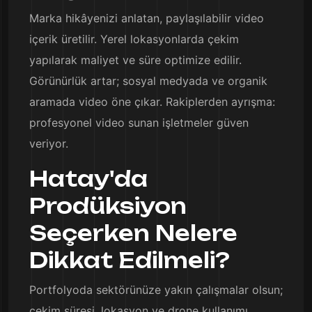
Marka hikâyenizi anlatan, paylaşılabilir video
içerik üretilir. Yerel lokasyonlarda çekim
yapılarak maliyet ve süre optimize edilir.
Görünürlük artar; sosyal medyada ve organik
aramada video öne çıkar. Rakiplerden ayrışma:
profesyonel video sunan işletmeler güven
veriyor.
Hatay'da
Prodüksiyon
Seçerken Nelere
Dikkat Edilmeli?
Portfolyoda sektörünüze yakın çalışmalar olsun;
çekim süresi, lokasyon ve drone kullanımı