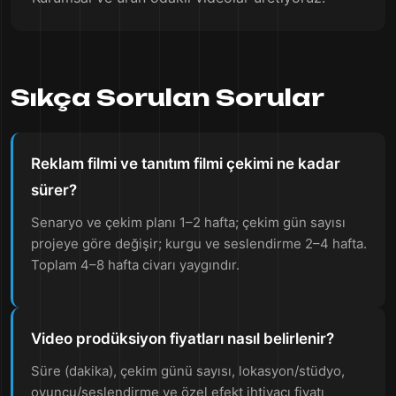
Sıkça Sorulan Sorular
Reklam filmi ve tanıtım filmi çekimi ne kadar
sürer?
Senaryo ve çekim planı 1–2 hafta; çekim gün sayısı
projeye göre değişir; kurgu ve seslendirme 2–4 hafta.
Toplam 4–8 hafta civarı yaygındır.
Video prodüksiyon fiyatları nasıl belirlenir?
Süre (dakika), çekim günü sayısı, lokasyon/stüdyo,
oyuncu/seslendirme ve özel efekt ihtiyacı fiyatı