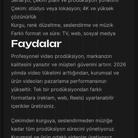
Senaryo, çekim planı ve prodüksiyon yönetimi
Çekim: stüdyo veya lokasyon; 4K ve yüksek
çözünürlük
Kurgu, renk düzeltme, seslendirme ve müzik
Farklı format ve süre: TV, web, sosyal medya
Faydalar
Profesyonel video prodüksiyon, markanızın
kalitesini yansıtır ve müşteri güvenini artırır. 2026
yılında video tüketimi arttığından, kurumsal ve
ürün videoları pazarlama performansınızı
yükseltir. Tek bir prodüksiyondan farklı
formatlara (reklam, web, Reels) uyarlanabilir
içerikler üretirsiniz.
Çekimden kurguya, seslendirmeden müziğe
kadar tüm prodüksiyon sürecini yönetiyoruz.
Kurumsal ve ürün odaklı videolar üretiyoruz.