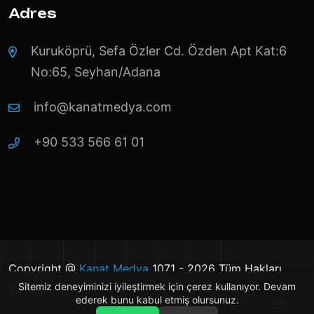
Adres
Kuruköprü, Sefa Özler Cd. Özden Apt Kat:6
No:65, Seyhan/Adana
info@kanatmedya.com
+90 533 566 61 01
Copyright @
Kanat Medya
1071 - 2026 Tüm Hakları
Sitemiz deneyiminizi iyileştirmek için çerez kullanıyor. Devam
Saklıdır
ederek bunu kabul etmiş olursunuz.