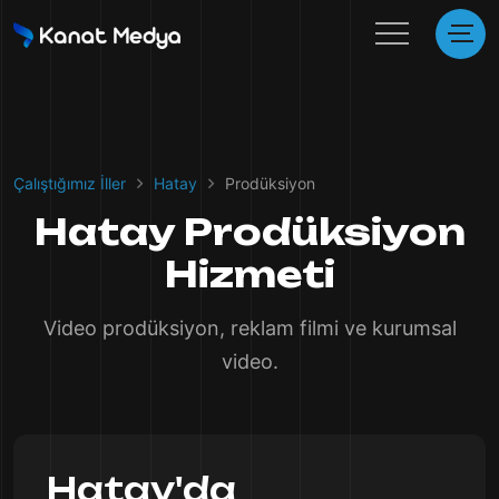
Çalıştığımız İller
Hatay
Prodüksiyon
Hatay Prodüksiyon
Hizmeti
Video prodüksiyon, reklam filmi ve kurumsal
video.
Hatay'da