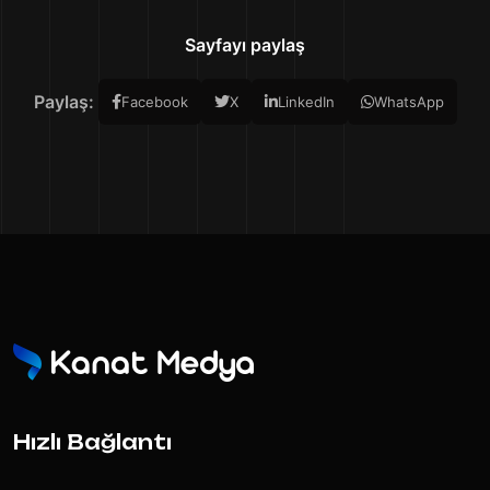
Sayfayı paylaş
Paylaş:
Facebook
X
LinkedIn
WhatsApp
Hızlı Bağlantı