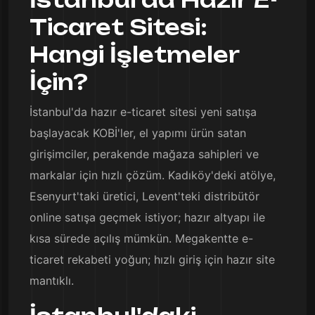
Ticaret Sitesi:
Hangi İşletmeler
İçin?
İstanbul'da hazır e-ticaret sitesi yeni satışa
başlayacak KOBİ'ler, el yapımı ürün satan
girişimciler, perakende mağaza sahipleri ve
markalar için hızlı çözüm. Kadıköy'deki atölye,
Esenyurt'taki üretici, Levent'teki distribütör
online satışa geçmek istiyor; hazır altyapı ile
kısa sürede açılış mümkün. Megakentte e-
ticaret rekabeti yoğun; hızlı giriş için hazır site
mantıklı.