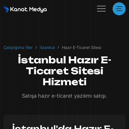
Çalıştığımız İller
İstanbul
Hazır E-Ticaret Sitesi
İstanbul Hazır E-
Ticaret Sitesi
Hizmeti
Satışa hazır e-ticaret yazılımı satışı.
İstanbul'da Hazır E-