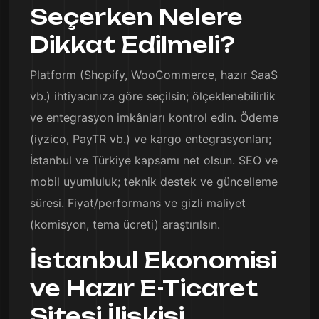
Seçerken Nelere
Dikkat Edilmeli?
Platform (Shopify, WooCommerce, hazır SaaS
vb.) ihtiyacınıza göre seçilsin; ölçeklenebilirlik
ve entegrasyon imkânları kontrol edin. Ödeme
(iyzico, PayTR vb.) ve kargo entegrasyonları;
İstanbul ve Türkiye kapsamı net olsun. SEO ve
mobil uyumluluk; teknik destek ve güncelleme
süresi. Fiyat/performans ve gizli maliyet
(komisyon, tema ücreti) araştırılsın.
İstanbul Ekonomisi
ve Hazır E-Ticaret
Sitesi İlişkisi