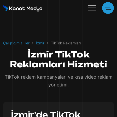
Çalıştığımız İller
İzmir
TikTok Reklamları
İzmir TikTok
Reklamları Hizmeti
TikTok reklam kampanyaları ve kısa video reklam
yönetimi.
İzmir'de TikTok