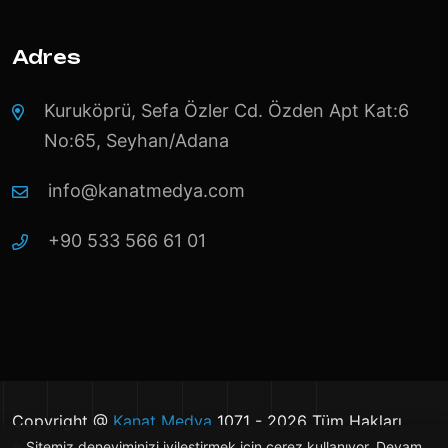
Adres
Kuruköprü, Sefa Özler Cd. Özden Apt Kat:6
No:65, Seyhan/Adana
info@kanatmedya.com
+90 533 566 61 01
Copyright @
Kanat Medya
1071 - 2026 Tüm Hakları
Sitemiz deneyiminizi iyileştirmek için çerez kullanıyor. Devam