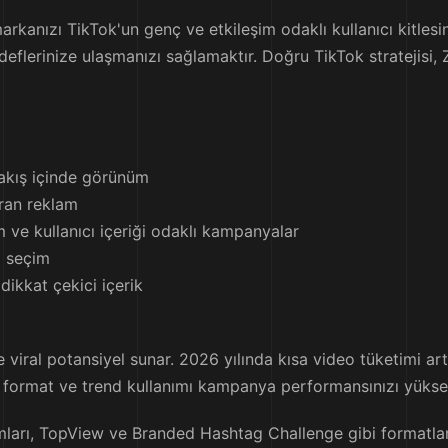
arkanızı TikTok'un genç ve etkileşim odaklı kullanıcı kitlesi
edeflerinize ulaşmanızı sağlamaktır. Doğru TikTok stratejisi,
 akış içinde görünüm
ran reklam
 ve kullanıcı içeriği odaklı kampanyalar
ı seçim
 dikkat çekici içerik
e viral potansiyel sunar. 2026 yılında kısa video tüketimi a
ğru format ve trend kullanımı kampanya performansınızı yüksel
lamları, TopView ve Branded Hashtag Challenge gibi formatl