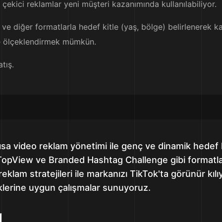
t çekici reklamlar yeni müşteri kazanımında kullanılabiliyor.
d ve diğer formatlarla hedef kitle (yaş, bölge) belirlenerek
e ölçeklendirmek mümkün.
tış.
sa video reklam yönetimi ile genç ve dinamik hedef k
, TopView ve Branded Hashtag Challenge gibi format
 reklam stratejileri ile markanızı TikTok'ta görünür kı
lerine uygun çalışmalar sunuyoruz.
ı