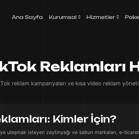
Ana Sayfa
Kurumsal
Hizmetler
Pake
TikTok Reklamları 
kTok reklam kampanyaları ve kısa video reklam yöneti
eklamları: Kimler İçin?
ciye ulaşmak isteyen zeytinyağı ve sabun markaları, e-ticaret 