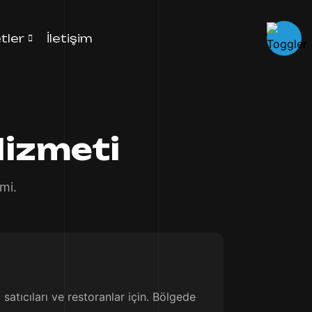
tler
İletişim
Hizmeti
mi.
satıcıları ve restoranlar için. Bölgede