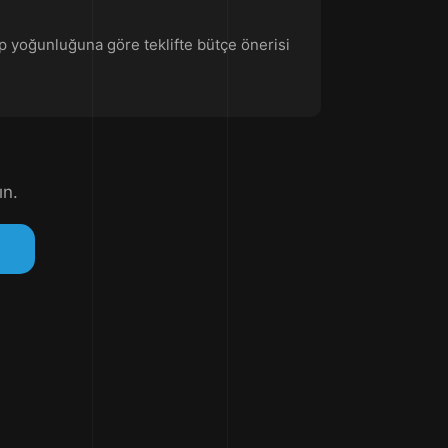
ip yoğunluğuna göre teklifte bütçe önerisi
ın.