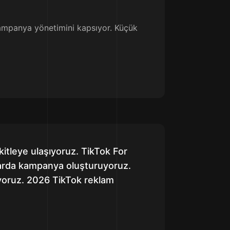
 kampanya yönetimini kapsıyor. Küçük
itleye ulaşıyoruz. TikTok For
larda kampanya oluşturuyoruz.
lıyoruz. 2026 TikTok reklam