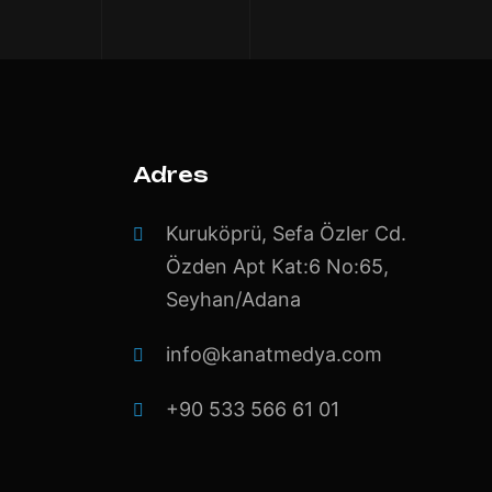
Adres
Kuruköprü, Sefa Özler Cd.
Özden Apt Kat:6 No:65,
Seyhan/Adana
info@kanatmedya.com
+90 533 566 61 01