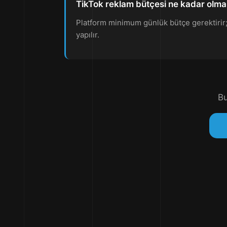
TikTok reklam bütçesi ne kadar olmal
Platform minimum günlük bütçe gerektirir; a
yapılır.
Bu