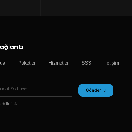
Bağlantı
zda
Paketler
Hizmetler
SSS
İletişim
Gönder
bilirsiniz.