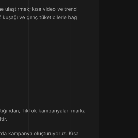
ne ulaştırmak; kısa video ve trend
 Z kuşağı ve genç tüketicilerle bağ
rttığından, TikTok kampanyaları marka
tir.
arda kampanya oluşturuyoruz. Kısa