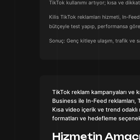
TikTok kullanımı artıyor; kısa ve dikka
Kilis TikTok reklamları hizmeti, In-Fee
bütçeyle test yapıp, performansa gör
Sonuç: Genç kitleye ulaşım, trafik ve sa
TikTok reklam kampanyaları ve kı
Business ile In-Feed reklamları
Kısa video içerik ve trend odaklı
formatları ve hedefleme seçenek
Hizmetin Amac