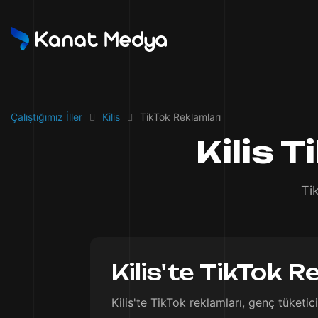
Çalıştığımız İller
Kilis
TikTok Reklamları
Kilis 
Ti
Kilis'te TikTok R
Kilis'te TikTok reklamları, genç tüketi