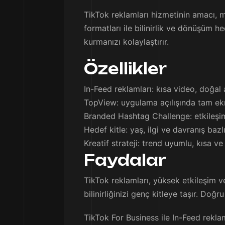
TikTok reklamları hizmetinin amacı, m
formatları ile bilinirlik ve dönüşüm h
kurmanızı kolaylaştırır.
Özellikler
In-Feed reklamları: kısa video, doğal
TopView: uygulama açılışında tam ek
Branded Hashtag Challenge: etkileşim
Hedef kitle: yaş, ilgi ve davranış bazl
Kreatif strateji: trend uyumlu, kısa ve
Faydalar
TikTok reklamları, yüksek etkileşim v
bilinirliğinizi genç kitleye taşır. Do
TikTok For Business ile In-Feed rek