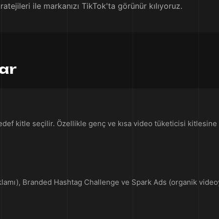
atejileri ile markanızı TikTok'ta görünür kılıyoruz.
lar
def kitle seçilir. Özellikle genç ve kısa video tüketicisi kitlesi
reklamı), Branded Hashtag Challenge ve Spark Ads (organik videoy