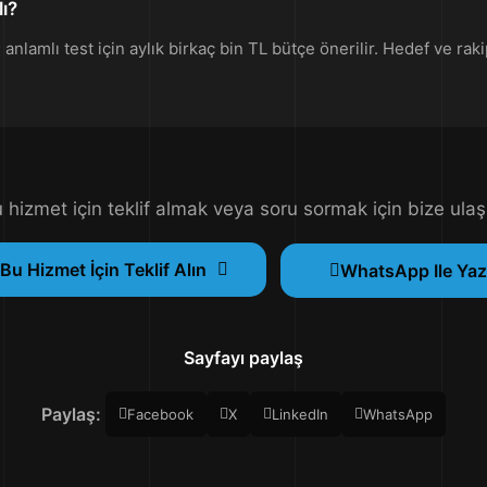
ı?
nlamlı test için aylık birkaç bin TL bütçe önerilir. Hedef ve rak
 hizmet için teklif almak veya soru sormak için bize ulaş
Bu Hizmet İçin Teklif Alın
WhatsApp Ile Yaz
Sayfayı paylaş
Paylaş:
Facebook
X
LinkedIn
WhatsApp