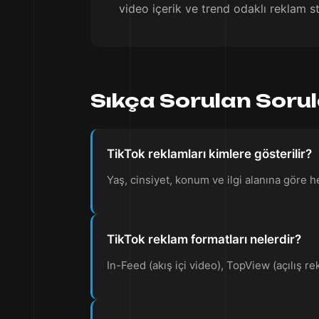
video içerik ve trend odaklı reklam str
Sıkça Sorulan Soru
TikTok reklamları kimlere gösterilir?
Yaş, cinsiyet, konum ve ilgi alanına göre he
TikTok reklam formatları nelerdir?
In-Feed (akış içi video), TopView (açılış 