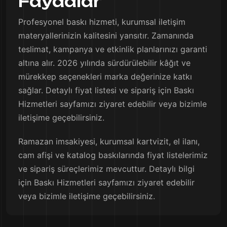
Faydalar
Profesyonel baskı hizmeti, kurumsal iletişim
materyallerinizin kalitesini yansıtır. Zamanında
teslimat, kampanya ve etkinlik planlarınızı garanti
altına alır. 2026 yılında sürdürülebilir kâğıt ve
mürekkep seçenekleri marka değerinize katkı
sağlar. Detaylı fiyat listesi ve sipariş için Baskı
Hizmetleri sayfamızı ziyaret edebilir veya bizimle
iletişime geçebilirsiniz.
Ramazan imsakiyesi, kurumsal kartvizit, el ilanı,
cam afişi ve katalog baskılarında fiyat listelerimiz
ve sipariş süreçlerimiz mevcuttur. Detaylı bilgi
için Baskı Hizmetleri sayfamızı ziyaret edebilir
veya bizimle iletişime geçebilirsiniz.