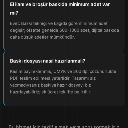
El ilanı ve broşür baskıda minimum adet var
mı?
Evet. Baskı tekniği ve kağıda göre minimum adet
değişir; ofsette genelde 500–1000 adet, dijital baskıda
daha düşük adetler mümkündür.
Baskı dosyası nasıl hazırlanmalı?
Kesim payı eklenmiş, CMYK ve 300 dpi çözünürlükte
PDF teslim edilmesi yeterlidir. Tasarımı siz
yapmadıysanız baskıya hazır dosyayı biz
hazırlayabiliriz; ek ücret teklifte belirtilir.
Bu hizmet için teklif almak veya soru sormak için