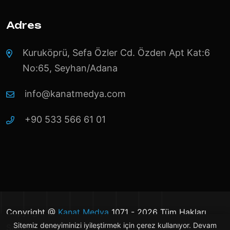
Adres
Kuruköprü, Sefa Özler Cd. Özden Apt Kat:6
No:65, Seyhan/Adana
info@kanatmedya.com
+90 533 566 61 01
Copyright @
Kanat Medya
1071 - 2026 Tüm Hakları
Sitemiz deneyiminizi iyileştirmek için çerez kullanıyor. Devam
Saklıdır