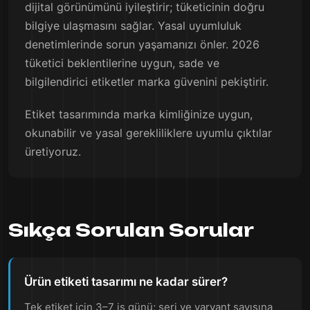
dijital görünümünü iyileştirir; tüketicinin doğru
bilgiye ulaşmasını sağlar. Yasal uyumluluk
denetimlerinde sorun yaşamanızı önler. 2026
tüketici beklentilerine uygun, sade ve
bilgilendirici etiketler marka güvenini pekiştirir.
Etiket tasarımında marka kimliğinize uygun,
okunabilir ve yasal gerekliliklere uyumlu çıktılar
üretiyoruz.
Sıkça Sorulan Sorular
Ürün etiketi tasarımı ne kadar sürer?
Tek etiket için 3–7 iş günü; seri ve varyant sayısına