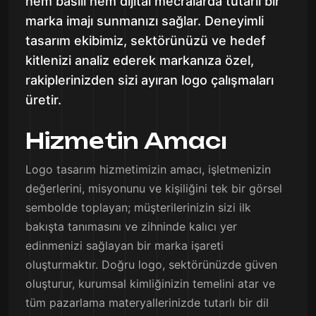
hem basılı hem dijital mecralarda tutarlı bir
marka imajı sunmanızı sağlar. Deneyimli
tasarım ekibimiz, sektörünüzü ve hedef
kitlenizi analiz ederek markanıza özel,
rakiplerinizden sizi ayıran logo çalışmaları
üretir.
Hizmetin Amacı
Logo tasarım hizmetimizin amacı, işletmenizin
değerlerini, misyonunu ve kişiliğini tek bir görsel
sembolde toplayan; müşterilerinizin sizi ilk
bakışta tanımasını ve zihninde kalıcı yer
edinmenizi sağlayan bir marka işareti
oluşturmaktır. Doğru logo, sektörünüzde güven
oluşturur, kurumsal kimliğinizin temelini atar ve
tüm pazarlama materyallerinizde tutarlı bir dil