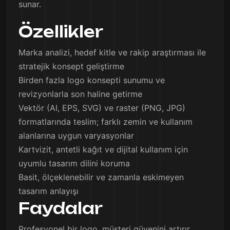
sunar.
Özellikler
Marka analizi, hedef kitle ve rakip araştırması ile
stratejik konsept geliştirme
Birden fazla logo konsepti sunumu ve
revizyonlarla son haline getirme
Vektör (AI, EPS, SVG) ve raster (PNG, JPG)
formatlarında teslim; farklı zemin ve kullanım
alanlarına uygun varyasyonlar
Kartvizit, antetli kağıt ve dijital kullanım için
uyumlu tasarım dilini koruma
Basit, ölçeklenebilir ve zamanla eskimeyen
tasarım anlayışı
Faydalar
Profesyonel bir logo, müşteri güvenini artırır,