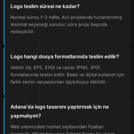
Logo teslim süresi ne kadar?
Normal süreç 1–3 hafta. Acil projelerde hızlandırılmış
teslimat seçeneği sunulur; süre proje başında
netleştirilir.
Logo hangi dosya formatlarında teslim edilir?
Vektör (AI, EPS, SVG) ve raster (PNG, JPG)
formatlarında teslim edilir. Baskı ve dijital kullanım için
farklı zemin varyasyonları (açık/koyu) dahildir.
Adana'da logo tasarımı yaptırmak için ne
yapmalıyım?
Web sitemizdeki hizmet sayfasından fiyatları
inceleyin, WhatsApp veya iletişim formu ile ulaşın.