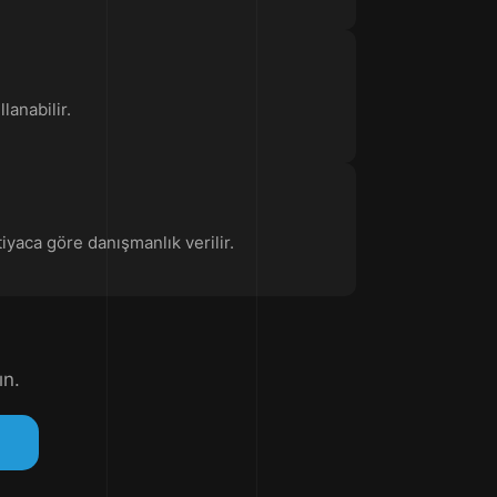
lanabilir.
tiyaca göre danışmanlık verilir.
ın.