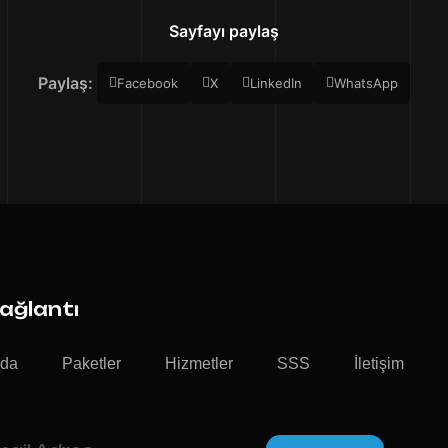
Sayfayı paylaş
Paylaş:
Facebook
X
LinkedIn
WhatsApp
Bağlantı
zda
Paketler
Hizmetler
SSS
İletişim