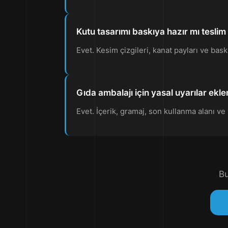
Kutu tasarımı baskıya hazır mı teslim 
Evet. Kesim çizgileri, kanat payları ve bas
Gıda ambalajı için yasal uyarılar ekle
Evet. İçerik, gramaj, son kullanma alanı ve
Bu