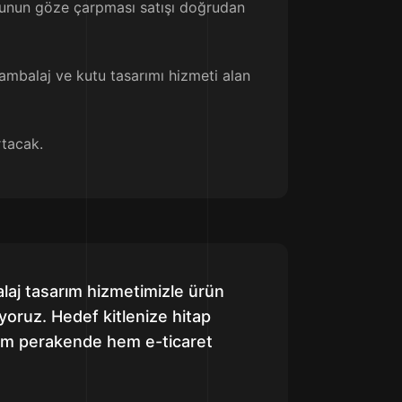
utunun göze çarpması satışı doğrudan
ambalaj ve kutu tasarımı hizmeti alan
rtacak.
alaj tasarım hizmetimizle ürün
ıyoruz. Hedef kitlenize hitap
hem perakende hem e-ticaret