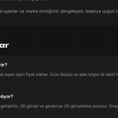
al uyarılar ve marka kimliğinizi dengeleyen, baskıya uygun ta
lar
nir?
baskı işleri fiyatı etkiler. Ürün ölçüsü ve adet bilgisi ile teklif h
ılıyor?
 geliştirilir; 2D görsel ve gerekirse 3D görselleme sunulur. Ona