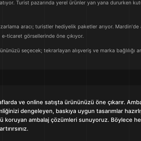
ratıyor. Turist pazarında yerel ürünler yan yana dururken k
lama aracı; turistler hediyelik paketler arıyor. Mardin'de 
e-ticaret görsellerinde öne çıkıyor.
rününüzü seçecek; tekrarlayan alışveriş ve marka bağlılığı a
aflarda ve online satışta ürününüzü öne çıkarır. Amb
imliğinizi dengeleyen, baskıya uygun tasarımlar hazırl
üzü koruyan ambalaj çözümleri sunuyoruz. Böylece 
rtırırsınız.