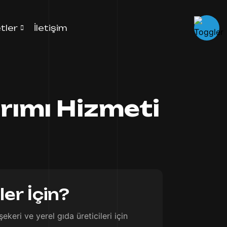
tler
İletişim
rımı Hizmeti
er İçin?
keri ve yerel gıda üreticileri için