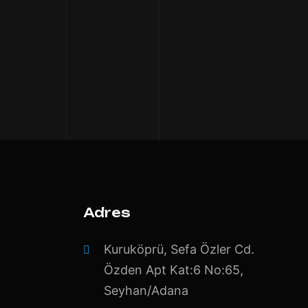
Adres
Kuruköprü, Sefa Özler Cd.
Özden Apt Kat:6 No:65,
Seyhan/Adana