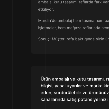
ambalaj kutu tasarımı raflarda fark ya
etkiliyor.
Mardin'de ambalaj hem taşıma hem pazar
işletmeler, hem mağaza raflarında hem 
Sonuç: Müşteri rafa baktığında sizin ü
Ürün ambalajı ve kutu tasarımı, r
bilgisi, yasal uyarılar ve marka k
eden, sürdürülebilir ve ürünün
kanallarında satış potansiyelinizi a