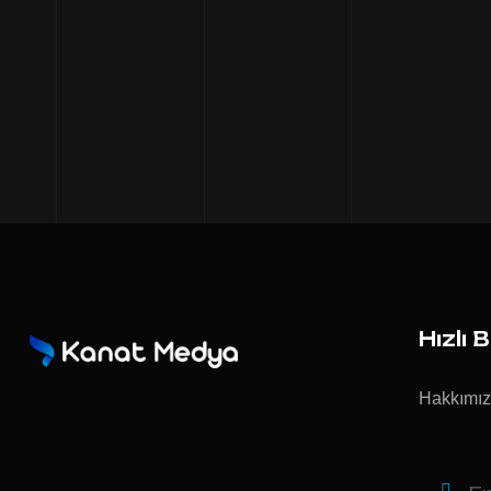
Hızlı 
Hakkımı