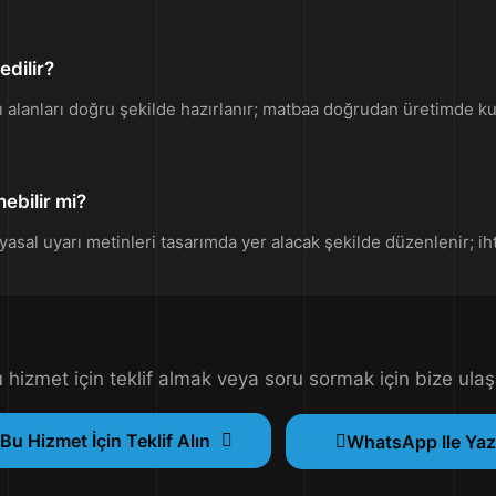
edilir?
kı alanları doğru şekilde hazırlanır; matbaa doğrudan üretimde kul
nebilir mi?
 yasal uyarı metinleri tasarımda yer alacak şekilde düzenlenir; ih
 hizmet için teklif almak veya soru sormak için bize ulaş
Bu Hizmet İçin Teklif Alın
WhatsApp Ile Yaz