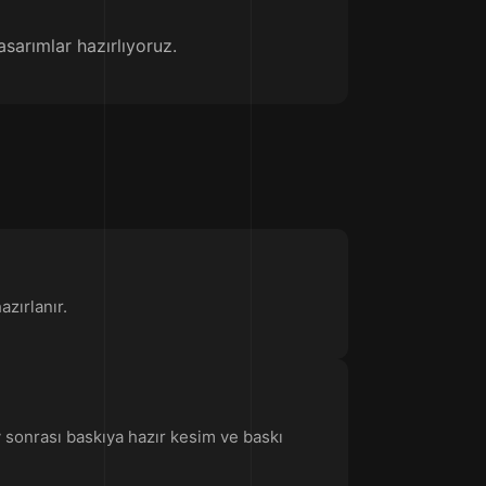
sarımlar hazırlıyoruz.
azırlanır.
y sonrası baskıya hazır kesim ve baskı