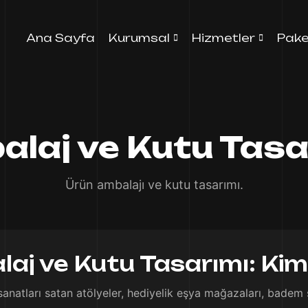
Ana Sayfa
Kurumsal
Hizmetler
Pake
laj ve Kutu Tasa
Ürün ambalajı ve kutu tasarımı.
aj ve Kutu Tasarımı: Kiml
sanatları satan atölyeler, hediyelik eşya mağazaları, badem şe