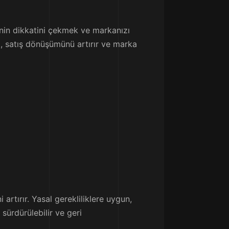
inin dikkatini çekmek ve markanızı
ı, satış dönüşümünü artırır ve marka
 artırır. Yasal gerekliliklere uygun,
ürdürülebilir ve geri