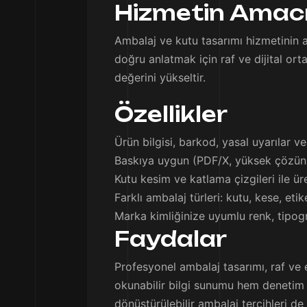
Hizmetin Amac
Ambalaj ve kutu tasarımı hizmetinin 
doğru anlatmak için raf ve dijital or
değerini yükseltir.
Özellikler
Ürün bilgisi, barkod, yasal uyarılar v
Baskıya uygun (PDF/X, yüksek çözünü
Kutu kesim ve katlama çizgileri ile ür
Farklı ambalaj türleri: kutu, kese, eti
Marka kimliğinize uyumlu renk, tipogr
Faydalar
Profesyonel ambalaj tasarımı, raf ve e-
okunabilir bilgi sunumu hem denetim 
dönüştürülebilir ambalaj tercihleri de 