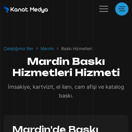
Çalıştığımız İller
Mardin
Baskı Hizmetleri
Mardin Baskı
Hizmetleri Hizmeti
İmsakiye, kartvizit, el ilanı, cam afişi ve katalog
baskı.
Mardin'de Baskı