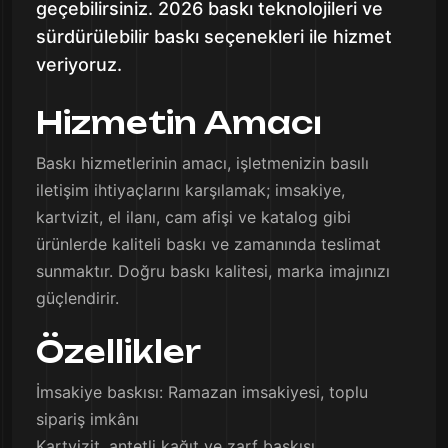
geçebilirsiniz. 2026 baskı teknolojileri ve
sürdürülebilir baskı seçenekleri ile hizmet
veriyoruz.
Hizmetin Amacı
Baskı hizmetlerinin amacı, işletmenizin basılı
iletişim ihtiyaçlarını karşılamak; imsakiye,
kartvizit, el ilanı, cam afişi ve katalog gibi
ürünlerde kaliteli baskı ve zamanında teslimat
sunmaktır. Doğru baskı kalitesi, marka imajınızı
güçlendirir.
Özellikler
İmsakiye baskısı: Ramazan imsakiyesi, toplu
sipariş imkânı
Kartvizit, antetli kağıt ve zarf baskısı