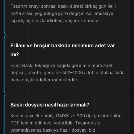
Tasarım onayı sonrası baskı süresi birkaç gün ile 1
hafta arası; yoğunluğa göre değişir. Acil imsakiye
siparişi için hızlandırılmış seçenek sunulur.
El ilanı ve broşür baskıda minimum adet var
mı?
Evet. Baskı tekniği ve kağıda göre minimum adet
değişir; ofsette genelde 500–1000 adet, dijital baskıda
daha düşük adetler mümkündür.
Baskı dosyası nasıl hazırlanmalı?
Kesim payı eklenmiş, CMYK ve 300 dpi çözünürlükte
PDF teslim edilmesi yeterlidir. Tasarımı siz
yapmadıysanız baskıya hazır dosyayı biz