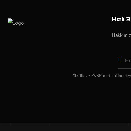
Hızlı 
Hakkımı
Gizlilik ve KVKK
metnini inceleye