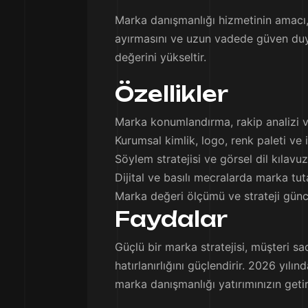
Marka danışmanlığı hizmetinin amacı, 
ayırmasını ve uzun vadede güven duyma
değerini yükseltir.
Özellikler
Marka konumlandırma, rakip analizi ve
Kurumsal kimlik, logo, renk paleti ve 
Söylem stratejisi ve görsel dil kılav
Dijital ve basılı mecralarda marka tut
Marka değeri ölçümü ve strateji günc
Faydalar
Güçlü bir marka stratejisi, müşteri sa
hatırlanırlığını güçlendirir. 2026 yılı
marka danışmanlığı yatırımınızın getiri