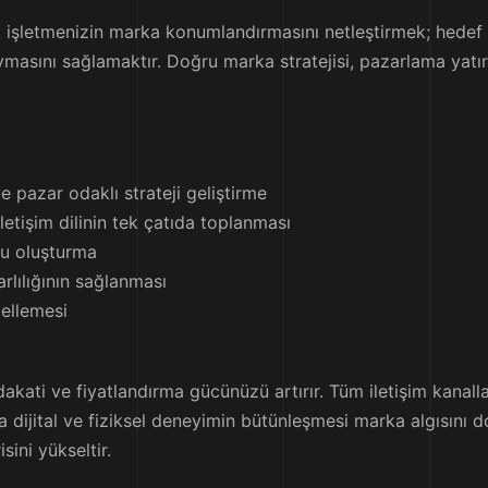
işletmenizin marka konumlandırmasını netleştirmek; hedef ki
sını sağlamaktır. Doğru marka stratejisi, pazarlama yatırıml
 pazar odaklı strateji geliştirme
iletişim dilinin tek çatıda toplanması
uzu oluşturma
arlılığının sağlanması
ellemesi
dakati ve fiyatlandırma gücünüzü artırır. Tüm iletişim kanall
nda dijital ve fiziksel deneyimin bütünleşmesi marka algısını 
sini yükseltir.