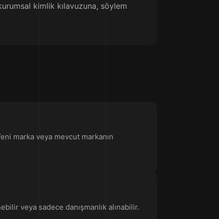
 kurumsal kimlik kılavuzuna, söylem
i. Yeni marka veya mevcut markanın
enebilir veya sadece danışmanlık alınabilir.