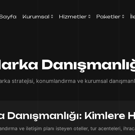
Sayfa
Kurumsal
Hizmetler
Paketler
İ
arka Danışmanlığ
rka stratejisi, konumlandırma ve kurumsal danışmanl
 Danışmanlığı: Kimlere H
ırma ve iletişim planı isteyen oteller, tur acenteleri, ihrac