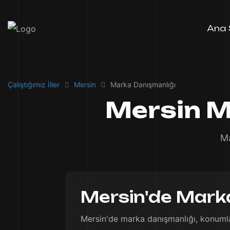
Ana 
Çalıştığımız İller
Mersin
Marka Danışmanlığı
Mersin M
Ma
Mersin'de Marka
Mersin'de marka danışmanlığı, konumland