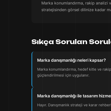
Marka konumlandırma, rakip analizi ve
stratejisinden görsel dilinize kadar m
Sıkça Sorulan Soru
Marka danışmanlığı neleri kapsar?
Marka konumlandırma, hedef kitle ve rakip a
güçlendirilmesi için uygulanır.
Marka danışmanlığı ile tasarım hizmet
Hayır. Danışmanlık strateji ve karar rehberli