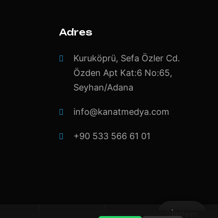
Adres
Kuruköprü, Sefa Özler Cd.
Özden Apt Kat:6 No:65,
Seyhan/Adana
info@kanatmedya.com
+90 533 566 61 01
İletişim