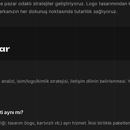
 pazar odaklı stratejiler geliştiriyoruz. Logo tasarımından
arkanızın her dokunuş noktasında tutarlılık sağlıyoruz.
lar
nalizi, isim/logo/kimlik stratejisi, iletişim dilinin belirlenmes
i aynı mı?
ği; tasarım (logo, kartvizit vb.) ayrı hizmet. İkisi birlikte paketl