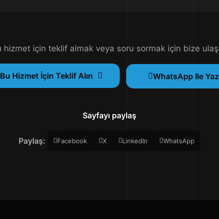
 hizmet için teklif almak veya soru sormak için bize ulaş
Bu Hizmet İçin Teklif Alın
WhatsApp Ile Yaz
Sayfayı paylaş
Paylaş:
Facebook
X
LinkedIn
WhatsApp