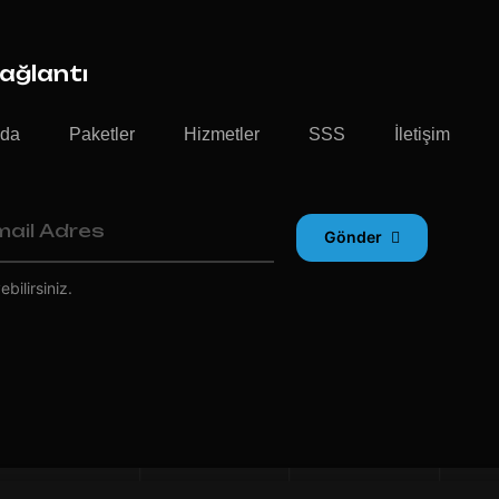
Bağlantı
zda
Paketler
Hizmetler
SSS
İletişim
Gönder
bilirsiniz.