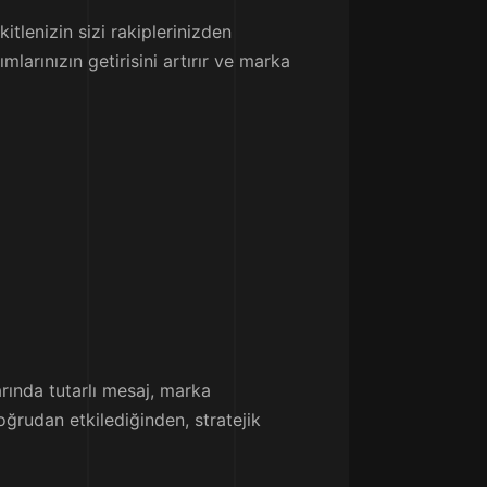
tlenizin sizi rakiplerinizden
arınızın getirisini artırır ve marka
arında tutarlı mesaj, marka
doğrudan etkilediğinden, stratejik