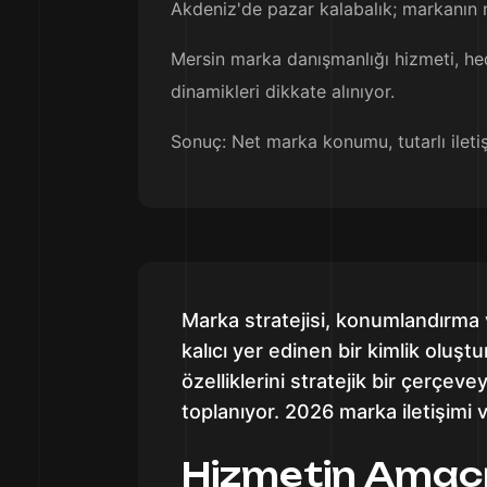
Akdeniz'de pazar kalabalık; markanın n
Mersin marka danışmanlığı hizmeti, hede
dinamikleri dikkate alınıyor.
Sonuç: Net marka konumu, tutarlı ileti
Marka stratejisi, konumlandırma v
kalıcı yer edinen bir kimlik oluş
özelliklerini stratejik bir çerçeve
toplanıyor. 2026 marka iletişimi v
Hizmetin Amac