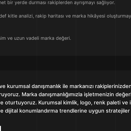
et bir yerde durması rakiplerden ayrışmayı sağlıyor.
f kitle analizi, rakip haritası ve marka hikâyesi oluşturmayı
şim ve uzun vadeli marka değeri.
e kurumsal danışmanlık ile markanızı rakiplerinizden
turuyoruz. Marka danışmanlığımızla işletmenizin değerl
ye oturtuyoruz. Kurumsal kimlik, logo, renk paleti ve il
e dijital konumlandırma trendlerine uygun stratejiler 
ı