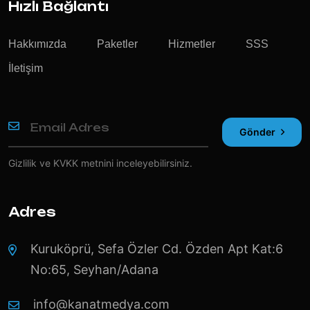
Hızlı Bağlantı
Hakkımızda
Paketler
Hizmetler
SSS
İletişim
Gönder
Gizlilik ve KVKK
metnini inceleyebilirsiniz.
Adres
Kuruköprü, Sefa Özler Cd. Özden Apt Kat:6
No:65, Seyhan/Adana
info@kanatmedya.com