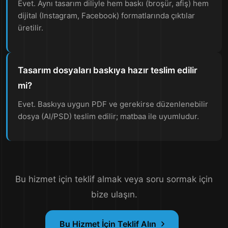
Evet. Aynı tasarım diliyle hem baskı (broşür, afiş) hem
dijital (Instagram, Facebook) formatlarında çıktılar
üretilir.
Tasarım dosyaları baskıya hazır teslim edilir
mi?
Evet. Baskıya uygun PDF ve gerekirse düzenlenebilir
dosya (AI/PSD) teslim edilir; matbaa ile uyumludur.
Bu hizmet için teklif almak veya soru sormak için
bize ulaşın.
Bu Hizmet İçin Teklif Alın