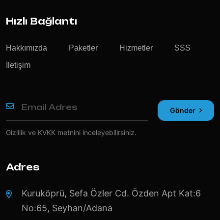
Hızlı Bağlantı
Hakkımızda
Paketler
Hizmetler
SSS
İletişim
Gönder
Gizlilik ve KVKK
metnini inceleyebilirsiniz.
Adres
Kuruköprü, Sefa Özler Cd. Özden Apt Kat:6
No:65, Seyhan/Adana