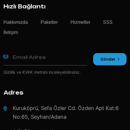
Hızlı Bağlantı
Hakkımızda
Paketler
Hizmetler
SSS
İletişim
Gönder
Gizlilik ve KVKK
metnini inceleyebilirsiniz.
Adres
Kuruköprü, Sefa Özler Cd. Özden Apt Kat:6
No:65, Seyhan/Adana