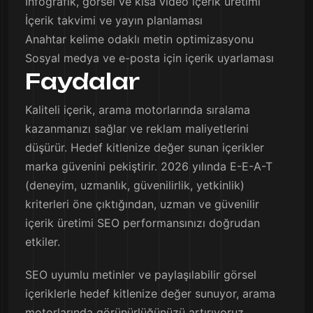
Infografik, görsel ve kısa video içerik üretimi
İçerik takvimi ve yayın planlaması
Anahtar kelime odaklı metin optimizasyonu
Sosyal medya ve e-posta için içerik uyarlaması
Faydalar
Kaliteli içerik, arama motorlarında sıralama
kazanmanızı sağlar ve reklam maliyetlerini
düşürür. Hedef kitlenize değer sunan içerikler
marka güvenini pekiştirir. 2026 yılında E-E-A-T
(deneyim, uzmanlık, güvenilirlik, yetkinlik)
kriterleri öne çıktığından, uzman ve güvenilir
içerik üretimi SEO performansınızı doğrudan
etkiler.
SEO uyumlu metinler ve paylaşılabilir görsel
içeriklerle hedef kitlenize değer sunuyor, arama
motorlarında görünürlüğünüzü artırıyoruz.