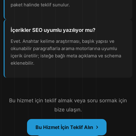
paket halinde teklif sunulur.
İçerikler SEO uyumlu yazılıyor mu?
Evet. Anahtar kelime araştırması, başlık yapısı ve
okunabilir paragraflarla arama motorlarına uyumlu
içerik üretilir; isteğe bağlı meta açıklama ve schema
eklenebilir.
Bu hizmet için teklif almak veya soru sormak için
bize ulaşın.
Bu Hizmet İçin Teklif Alın