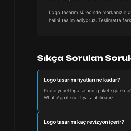
Logo tasarım sürecinde markanızın değ
halini teslim ediyoruz. Teslimatta far
Sıkça Sorulan Soru
Logo tasarımı fiyatları ne kadar?
Profesyonel logo tasarımı pakete göre değiş
WhatsApp ile net fiyat alabilirsiniz.
Logo tasarımı kaç revizyon içerir?