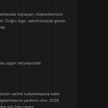
 sembolde toplayan; müşterilerinizin
aktır. Doğru logo, sektörünüzde güven
nar.
rına uygun varyasyonlar
enizin verimli kullanılmasına katkı
 algılanmasına yardımcı olur. 2026
den sizi öne çıkarır.