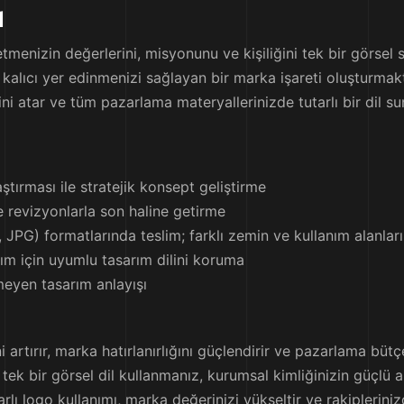
ı
tmenizin değerlerini, misyonunu ve kişiliğini tek bir görsel
de kalıcı yer edinmenizi sağlayan bir marka işareti oluşturm
ini atar ve tüm pazarlama materyallerinizde tutarlı bir dil su
ştırması ile stratejik konsept geliştirme
 revizyonlarla son haline getirme
 JPG) formatlarında teslim; farklı zemin ve kullanım alanla
lanım için uyumlu tasarım dilini koruma
meyen tasarım anlayışı
 artırır, marka hatırlanırlığını güçlendirir ve pazarlama bütç
 tek bir görsel dil kullanmanız, kurumsal kimliğinizin güçlü
tarlı logo kullanımı, marka değerinizi yükseltir ve rakipleriniz