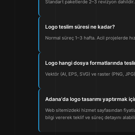
Standart paketlerde 2–3 revizyon dahildir. R
Logo teslim süresi ne kadar?
Normal süreç 1–3 hafta. Acil projelerde hız
Logo hangi dosya formatlarında tesli
Vektör (AI, EPS, SVG) ve raster (PNG, JPG) f
Adana'da logo tasarımı yaptırmak iç
Web sitemizdeki hizmet sayfasından fiyatlar
bilgi vererek teklif ve süreç detayını alabili