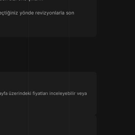
eçtiğiniz yönde revizyonlarla son
fa üzerindeki fiyatları inceleyebilir veya