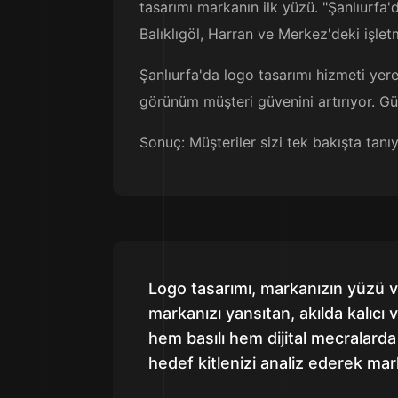
tasarımı markanın ilk yüzü. "Şanlıurfa'
Balıklıgöl, Harran ve Merkez'deki işletm
Şanlıurfa'da logo tasarımı hizmeti yere
görünüm müşteri güvenini artırıyor. Gün
Sonuç: Müşteriler sizi tek bakışta tanı
Logo tasarımı, markanızın yüzü ve
markanızı yansıtan, akılda kalıcı 
hem basılı hem dijital mecralarda
hedef kitlenizi analiz ederek mark