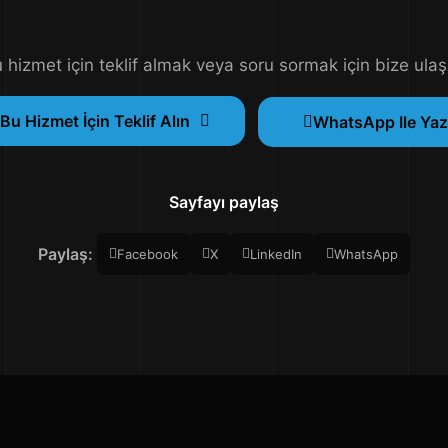
 hizmet için teklif almak veya soru sormak için bize ulaş
Bu Hizmet İçin Teklif Alın
WhatsApp Ile Yaz
Sayfayı paylaş
Paylaş:
Facebook
X
LinkedIn
WhatsApp