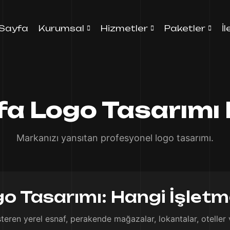
Sayfa
Kurumsal
Hizmetler
Paketler
İ
fa Logo Tasarımı
Markanızı yansıtan profesyonel logo tasarımı.
o Tasarımı: Hangi İşletme
teren yerel esnaf, perakende mağazalar, lokantalar, oteller v