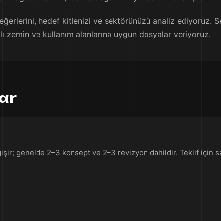
erlerini, hedef kitlenizi ve sektörünüzü analiz ediyoruz. S
klı zemin ve kullanım alanlarına uygun dosyalar veriyoruz.
lar
ir; genelde 2–3 konsept ve 2–3 revizyon dahildir. Teklif için say