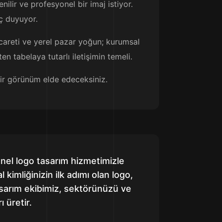
ilir ve profesyonel bir imaj istiyor.
aç duyuyor.
ticareti ve yerel pazar yoğun; kurumsal
n tabelaya tutarlı iletişimin temeli.
 bir görünüm elde edeceksiniz.
onel logo tasarım hizmetimizle
 kimliğinizin ilk adımı olan logo,
tasarım ekibimiz, sektörünüzü ve
 üretir.