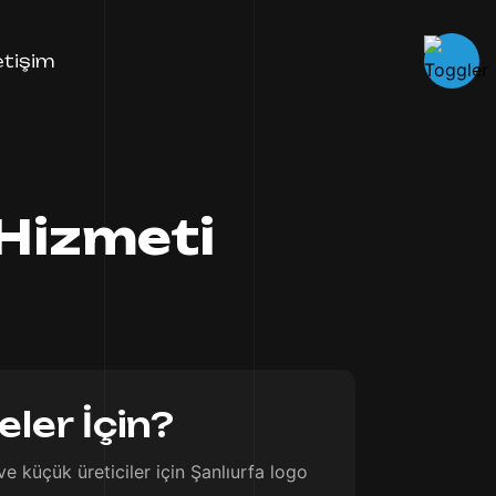
letişim
 Hizmeti
ler İçin?
e küçük üreticiler için Şanlıurfa logo