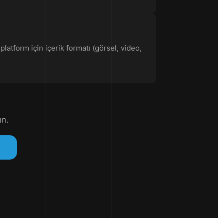
latform için içerik formatı (görsel, video,
ın.