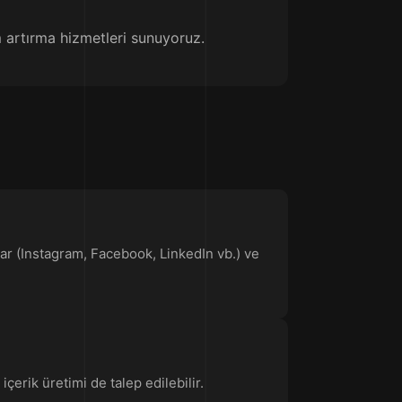
m artırma hizmetleri sunuyoruz.
lar (Instagram, Facebook, LinkedIn vb.) ve
çerik üretimi de talep edilebilir.