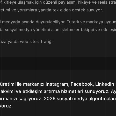
kitleye ulaşmak için düzenli paylaşım, hikâye ve reels strat
retimi ve yorumlara yanıtla tek elden destek sunuyor.
al medyada anında duyurulabiliyor. Tutarlı ve markaya uygun
'da sosyal medya yönetimi alan işletmeler takipçi ve etkileş
aza ya da web sitesi trafiği.
üretimi ile markanızı Instagram, Facebook, LinkedIn
 takvimi ve etkileşim artırma hizmetleri sunuyoruz. Ayl
 kurmanızı sağlıyoruz. 2026 sosyal medya algoritmaları
iyoruz.