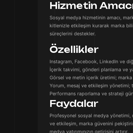
Hizmetin Amac
Sosyal medya hizmetinin amacı, markan
kitlenizle etkileşim kurarak marka bil
süreçlerini destekler.
Özellikler
Instagram, Facebook, LinkedIn ve di
İçerik takvimi, gönderi planlama ve y
Görsel ve metin içerik üretimi; marka
Yorum, mesaj ve etkileşim yönetimi; 
Performans raporlama ve strateji gü
Faydalar
Profesyonel sosyal medya yönetimi, ma
ve etkileşim, marka güvenini pekiştiri
medya yatırımınızın getirisini artırır.