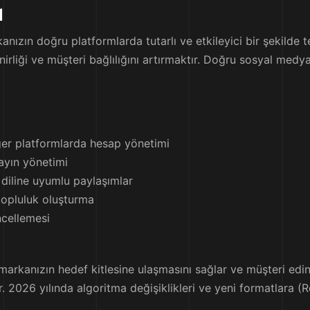
ı
ızın doğru platformlarda tutarlı ve etkileyici bir şekilde 
inirliği ve müşteri bağlılığını artırmaktır. Doğru sosyal medy
ğer platformlarda hesap yönetimi
ayın yönetimi
 diline uyumlu paylaşımlar
topluluk oluşturma
ncellemesi
rkanızın hedef kitlesine ulaşmasını sağlar ve müşteri edinm
r. 2026 yılında algoritma değişiklikleri ve yeni formatlara (