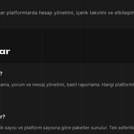
er platformlarda hesap yönetimi, içerik takvimi ve etkileşi
lar
?
ınlama, yorum ve mesaj yönetimi, basit raporlama. Hangi platform
ır?
k sayısı ve platform sayısına göre paketler sunulur. Tek seferlik i