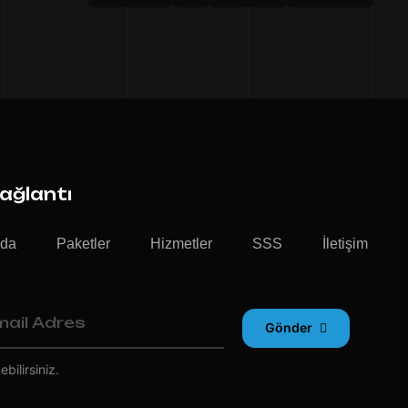
Bağlantı
zda
Paketler
Hizmetler
SSS
İletişim
Gönder
bilirsiniz.