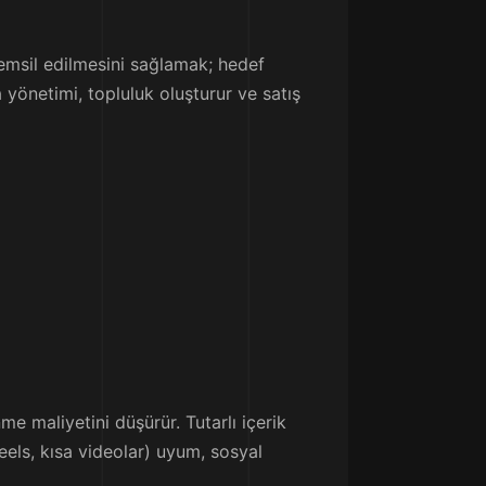
temsil edilmesini sağlamak; hedef
a yönetimi, topluluk oluşturur ve satış
e maliyetini düşürür. Tutarlı içerik
Reels, kısa videolar) uyum, sosyal