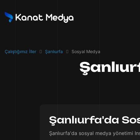
Çalıştığımız İller
Şanlıurfa
Sosyal Medya
Şanlıu
Şanlıurfa'da So
Şanlıurfa'da sosyal medya yönetimi In