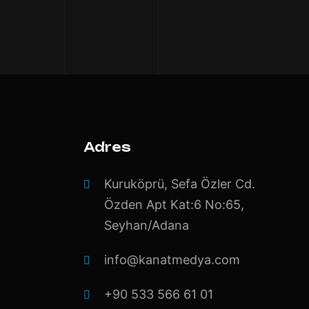
Adres
Kuruköprü, Sefa Özler Cd.
Özden Apt Kat:6 No:65,
Seyhan/Adana
info@kanatmedya.com
+90 533 566 61 01