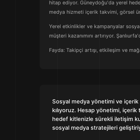
hitap ediyor. Güneydoğu'da yerel hedef 
medya hizmeti içerik takvimi, görsel ü
Yerel etkinlikler ve kampanyalar sosy
müşteri kazanımını artırıyor. Şanlıurfa
Fayda: Takipçi artışı, etkileşim ve mağ
Sosyal medya yönetimi ve içerik 
kılıyoruz. Hesap yönetimi, içerik
hedef kitlenizle sürekli iletişim
sosyal medya stratejileri geliştir