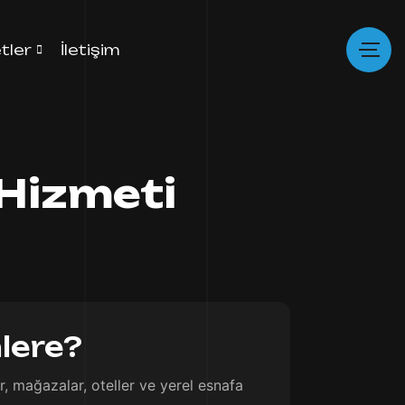
tler
İletişim
Hizmeti
lere?
 mağazalar, oteller ve yerel esnafa