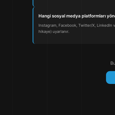
Hangi sosyal medya platformları yöne
Instagram, Facebook, Twitter/X, LinkedIn ve
hikaye) uyarlanır.
Bu