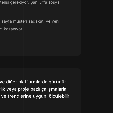
ejisi gerekiyor. Şanlıurfa sosyal
 sayfa müşteri sadakati ve yeni
im kazanıyor.
 ve diğer platformlarda görünür
ık veya proje bazlı çalışmalarla
 ve trendlerine uygun, ölçülebilir