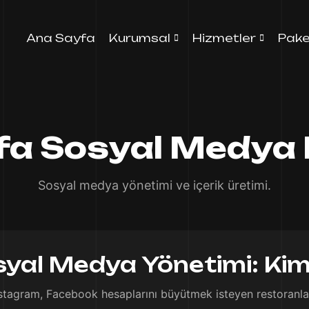
Ana Sayfa
Kurumsal
Hizmetler
Pake
rfa Sosyal Medya 
Sosyal medya yönetimi ve içerik üretimi.
syal Medya Yönetimi: Kim
stagram, Facebook hesaplarını büyütmek isteyen restoranlar,