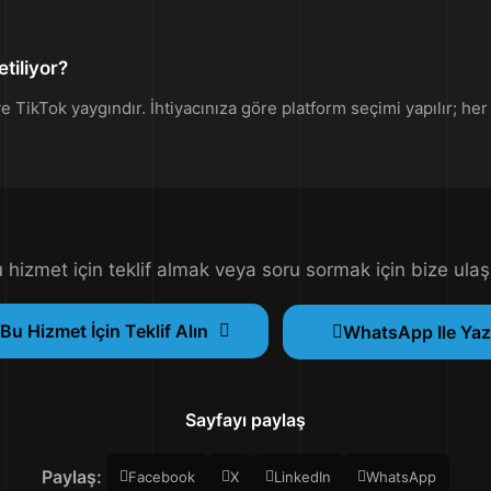
tiliyor?
 TikTok yaygındır. İhtiyacınıza göre platform seçimi yapılır; her p
 hizmet için teklif almak veya soru sormak için bize ulaş
Bu Hizmet İçin Teklif Alın
WhatsApp Ile Yaz
Sayfayı paylaş
Paylaş:
Facebook
X
LinkedIn
WhatsApp