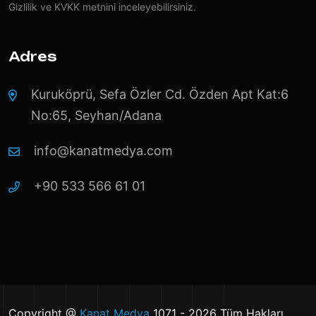
Gizlilik ve KVKK
metnini inceleyebilirsiniz.
Adres
Kuruköprü, Sefa Özler Cd. Özden Apt Kat:6
No:65, Seyhan/Adana
info@kanatmedya.com
+90 533 566 61 01
Copyright @
Kanat Medya
1071 - 2026 Tüm Hakları