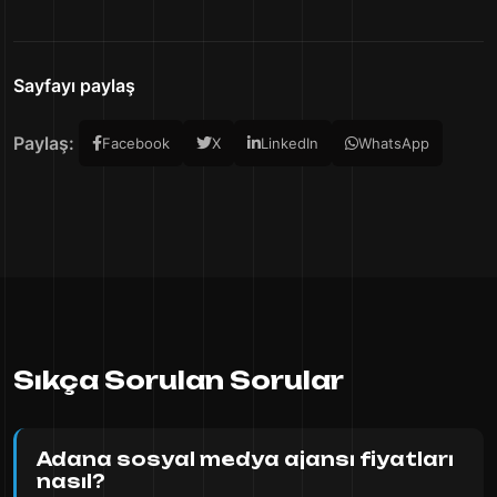
Sayfayı paylaş
Paylaş:
Facebook
X
LinkedIn
WhatsApp
Sıkça Sorulan Sorular
Adana sosyal medya ajansı fiyatları
nasıl?