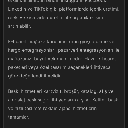
etkili kanallardan biridir. Instagram, Facebook,
LinkedIn ve TikTok gibi platformlarda içerik üretimi,
reels ve kısa video üretimi ile organik erişim
artırılabilir.
E-ticaret mağaza kurulumu, ürün girişi, ödeme ve
kargo entegrasyonları, pazaryeri entegrasyonları ile
mağazanızı büyütmek mümkündür. Hazır e-ticaret
paketleri veya özel tasarım seçenekleri ihtiyaca
göre değerlendirilmelidir.
Baskı hizmetleri kartvizit, broşür, katalog, afiş ve
ambalaj baskısı gibi ihtiyaçları karşılar. Kaliteli baskı
ve hızlı teslimat reklam ajansı hizmetlerini
tamamlar.