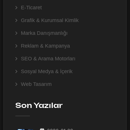
E-Ticaret
Grafik & Kurumsal Kimlik
Marka Danışmanlığı
Reklam & Kampanya
SEO & Arama Motorları
Sosyal Medya & İçerik
Web Tasarım
Son Yazılar