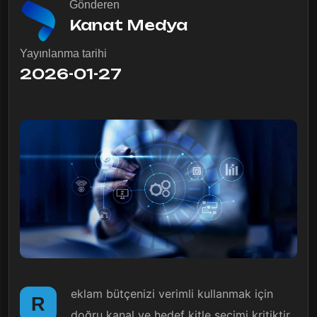
Gönderen
Kanat Medya
Yayınlanma tarihi
2026-01-27
eklam bütçenizi verimli kullanmak için
R
doğru kanal ve hedef kitle seçimi kritiktir.