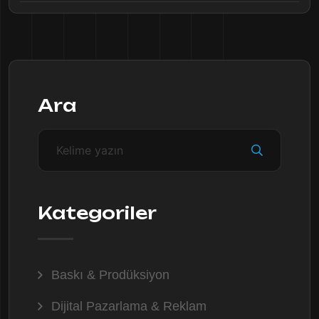
Ara
Kategoriler
Baskı & Prodüksiyon
Dijital Pazarlama & Reklam