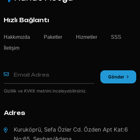
Hızlı Bağlantı
Hakkımızda
Paketler
Hizmetler
SSS
İletişim
Gönder
Gizlilik ve KVKK
metnini inceleyebilirsiniz.
Adres
Kuruköprü, Sefa Özler Cd. Özden Apt Kat:6
No:65, Seyhan/Adana