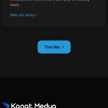
baskı.
Bitlis için detay
Tüm İller