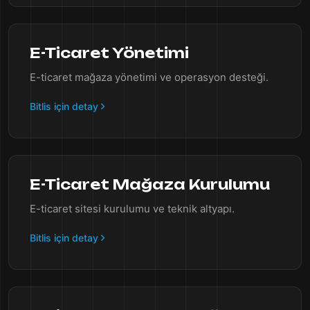
E-Ticaret Yönetimi
E-ticaret mağaza yönetimi ve operasyon desteği.
Bitlis için detay
E-Ticaret Mağaza Kurulumu
E-ticaret sitesi kurulumu ve teknik altyapı.
Bitlis için detay