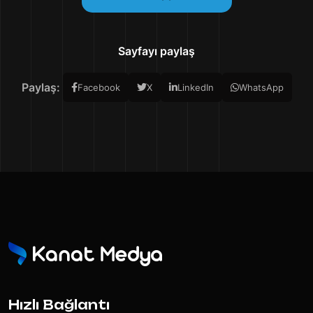
Sayfayı paylaş
Paylaş:
Facebook
X
LinkedIn
WhatsApp
Hızlı Bağlantı