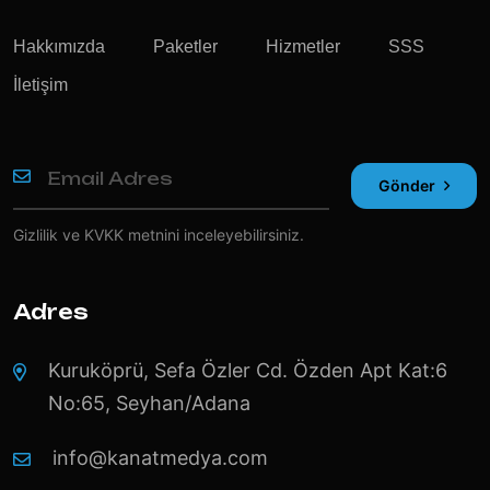
Hakkımızda
Paketler
Hizmetler
SSS
İletişim
Gönder
Gizlilik ve KVKK
metnini inceleyebilirsiniz.
Adres
Kuruköprü, Sefa Özler Cd. Özden Apt Kat:6
No:65, Seyhan/Adana
info@kanatmedya.com