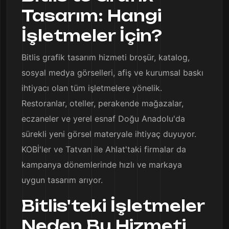
Tasarım: Hangi
İşletmeler İçin?
Bitlis grafik tasarım hizmeti broşür, katalog,
sosyal medya görselleri, afiş ve kurumsal baskı
ihtiyacı olan tüm işletmelere yönelik.
Restoranlar, oteller, perakende mağazalar,
eczaneler ve yerel esnaf Doğu Anadolu'da
sürekli yeni görsel materyale ihtiyaç duyuyor.
KOBİ'ler ve Tatvan ile Ahlat'taki firmalar da
kampanya dönemlerinde hızlı ve markaya
uygun tasarım arıyor.
Bitlis'teki İşletmeler
Neden Bu Hizmeti