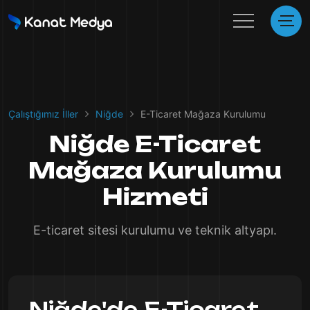
Çalıştığımız İller
Niğde
E-Ticaret Mağaza Kurulumu
Niğde E-Ticaret
Mağaza Kurulumu
Hizmeti
E-ticaret sitesi kurulumu ve teknik altyapı.
Niğde'de E-Ticaret