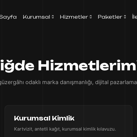
Sayfa
Kurumsal
Hizmetler
Paketler
İ
iğde Hizmetlerim
zergâhı odaklı marka danışmanlığı, dijital pazarlama,
Kurumsal Kimlik
Kartvizit, antetli kağıt, kurumsal kimlik kılavuzu.