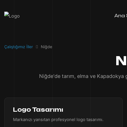
Ana 
Çalıştığımız İller
Niğde
N
Niğde'de tarım, elma ve Kapadokya gü
Logo Tasarımı
Markanızı yansıtan profesyonel logo tasarımı.