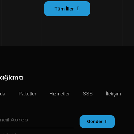
Tüm İller
Bağlantı
zda
Paketler
Hizmetler
SSS
İletişim
Gönder