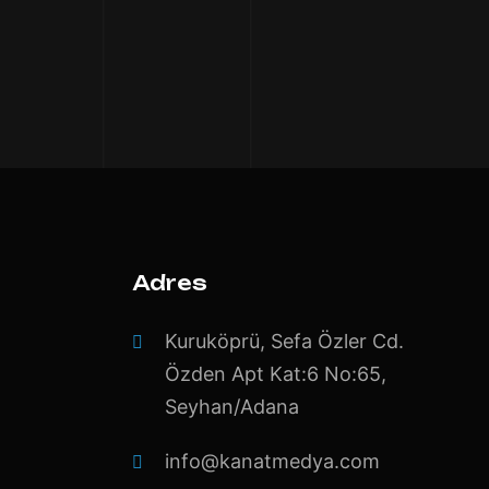
Adres
Kuruköprü, Sefa Özler Cd.
Özden Apt Kat:6 No:65,
Seyhan/Adana
info@kanatmedya.com