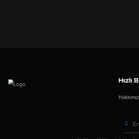
Hızlı 
Hakkımı