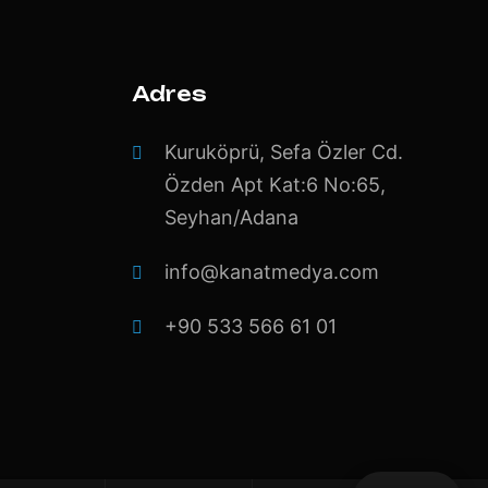
Adres
Kuruköprü, Sefa Özler Cd.
Özden Apt Kat:6 No:65,
Seyhan/Adana
info@kanatmedya.com
+90 533 566 61 01