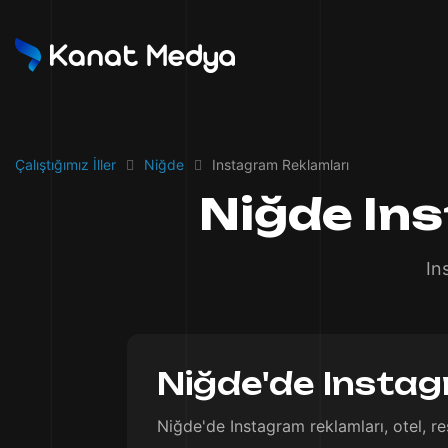
Çalıştığımız İller
Niğde
Instagram Reklamları
Niğde In
In
Niğde'de Instag
Niğde'de Instagram reklamları, otel, re