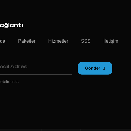
Bağlantı
zda
Paketler
Hizmetler
SSS
İletişim
Gönder
bilirsiniz.