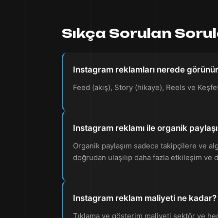
Sıkça Sorulan Soru
Instagram reklamları nerede görünü
Feed (akış), Story (hikaye), Reels ve Keşfe
Instagram reklamı ile organik paylaşı
Organik paylaşım sadece takipçilere ve algo
doğrudan ulaşılıp daha fazla etkileşim ve
Instagram reklam maliyeti ne kadar?
Tıklama ve gösterim maliyeti sektör ve hede