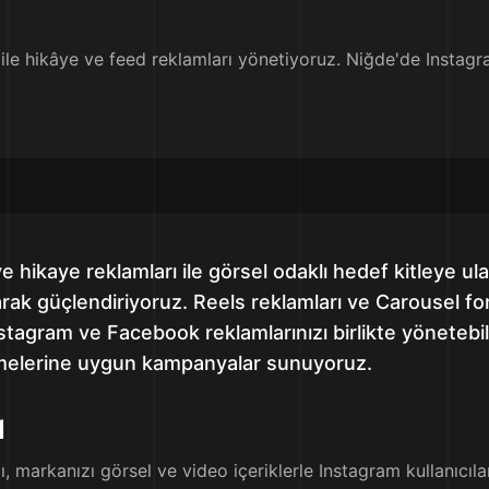
ile hikâye ve feed reklamları yönetiyoruz. Niğde'de Instagra
 hikaye reklamları ile görsel odaklı hedef kitleye ul
arak güçlendiriyoruz. Reels reklamları ve Carousel form
agram ve Facebook reklamlarınızı birlikte yönetebil
emelerine uygun kampanyalar sunuyoruz.
ı
 markanızı görsel ve video içeriklerle Instagram kullanıcıları