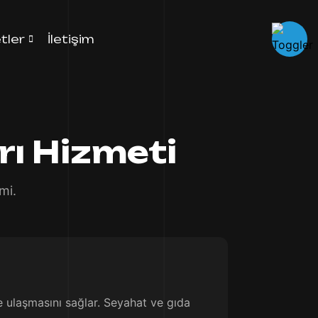
tler
İletişim
ı Hizmeti
mi.
e ulaşmasını sağlar. Seyahat ve gıda