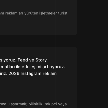
m reklamları yürüten işletmeler turist
aşıyoruz. Feed ve Story
atları ile etkileşimi artırıyoruz.
iriz. 2026 Instagram reklam
na ulaştırmak; bilinirlik, takipçi veya