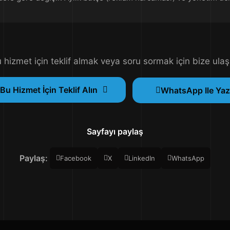
 hizmet için teklif almak veya soru sormak için bize ulaş
Bu Hizmet İçin Teklif Alın
WhatsApp Ile Yaz
Sayfayı paylaş
Paylaş:
Facebook
X
LinkedIn
WhatsApp