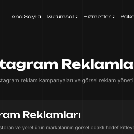
Ana Sayfa
Kurumsal
Hizmetler
Pake
stagram Reklamlar
stagram reklam kampanyaları ve görsel reklam yöneti
ram Reklamları
storan ve yerel ürün markalarının görsel odaklı hedef kitley