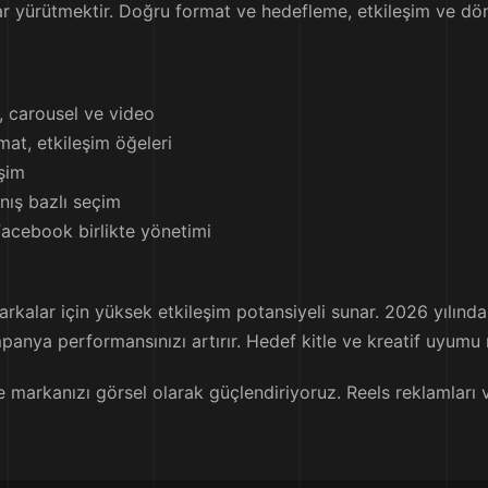
r yürütmektir. Doğru format ve hedefleme, etkileşim ve dönü
, carousel ve video
mat, etkileşim öğeleri
işim
anış bazlı seçim
acebook birlikte yönetimi
arkalar için yüksek etkileşim potansiyeli sunar. 2026 yılınd
anya performansınızı artırır. Hedef kitle ve kreatif uyumu 
 markanızı görsel olarak güçlendiriyoruz. Reels reklamları v