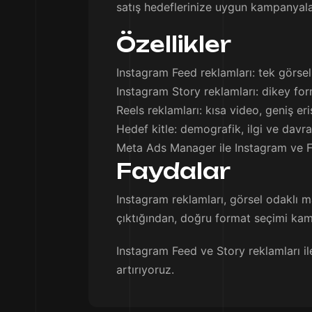
satış hedeflerinize uygun kampanyala
Özellikler
Instagram Feed reklamları: tek görsel
Instagram Story reklamları: dikey for
Reels reklamları: kısa video, geniş er
Hedef kitle: demografik, ilgi ve davr
Meta Ads Manager ile Instagram ve F
Faydalar
Instagram reklamları, görsel odaklı m
çıktığından, doğru format seçimi kamp
Instagram Feed ve Story reklamları ile
artırıyoruz.