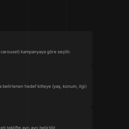
, carousel) kampanyaya göre seçilir.
 belirlenen hedef kitleye (yaş, konum, ilgi)
eklifte ayrı ayrı belirtilir.