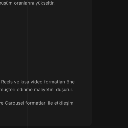
şüm oranlarını yükseltir.
a Reels ve kısa video formatları öne
müşteri edinme maliyetini düşürür.
e Carousel formatları ile etkileşimi